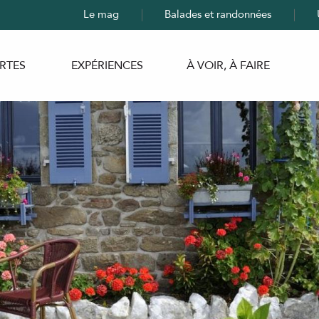
Le mag
Balades et randonnées
RTES
EXPÉRIENCES
À VOIR, À FAIRE