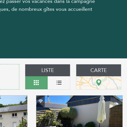
férez passer vos vacances dans la campagne
iques, de nombreux gîtes vous accueillent
LISTE
CARTE