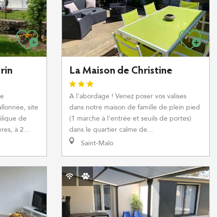
rin
La Maison de Christine
ne
A l'abordage ! Venez poser vos valises
llonnée, site
dans notre maison de famille de plein pied
ilique de
(1 marche à l'entrée et seuils de portes)
es, à 2...
dans le quartier calme de...
Saint-Malo