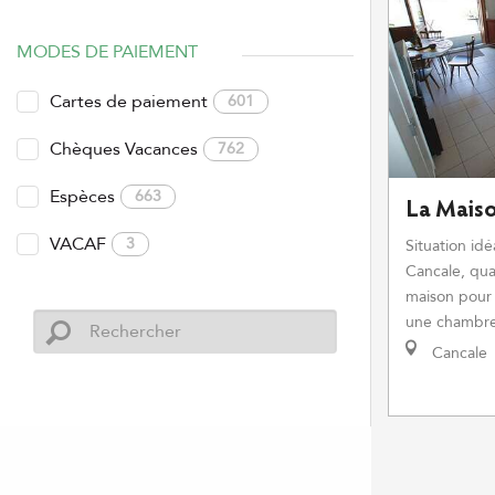
MODES DE PAIEMENT
Cartes de paiement
601
Chèques Vacances
762
Espèces
663
La Mais
VACAF
3
Situation idé
Cancale, qua
maison pour
une chambre.
Cancale