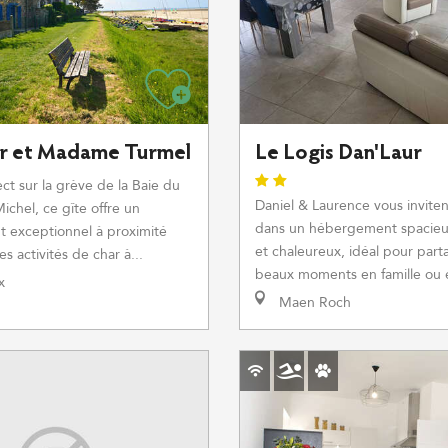
r et Madame Turmel
Le Logis Dan'Laur
ct sur la grève de la Baie du
Daniel & Laurence vous inviten
ichel, ce gîte offre un
dans un hébergement spacieu
 exceptionnel à proximité
et chaleureux, idéal pour part
 activités de char à...
beaux moments en famille ou e
x
Maen Roch