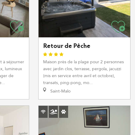
Retour de Pêche
t à séjourner
Maison près de la plage pour 2 personnes
x, lumineux
avec jardin clos, terrasse, pergola, jacuzzi
ager de
(mis en service entre avril et octobre),
...
transats, ping-pong, mo...
Saint-Malo