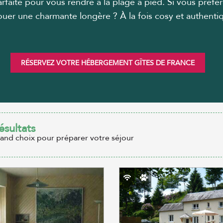
parfaite pour vous rendre à la plage à pied. Si vous pré
 louer une charmante longère ? À la fois cosy et authent
RÉSERVEZ VOTRE HÉBERGEMENT GÎTES DE FRANCE
ésultats
rand choix pour préparer votre séjour