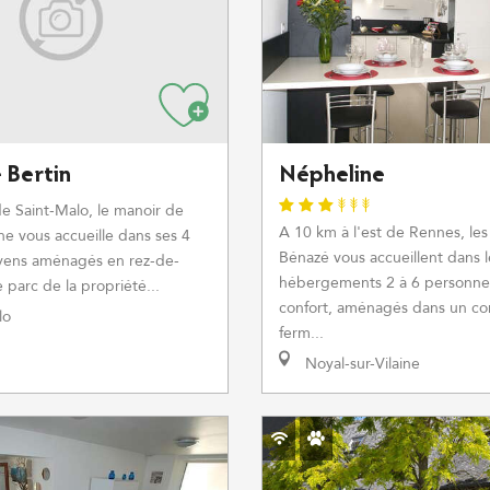
Bertin
Népheline
e Saint-Malo, le manoir de
A 10 km à l'est de Rennes, les
e vous accueille dans ses 4
Bénazé vous accueillent dans l
oyens aménagés en rez-de-
hébergements 2 à 6 personne
e parc de la propriété...
confort, aménagés dans un co
lo
ferm...
Noyal-sur-Vilaine