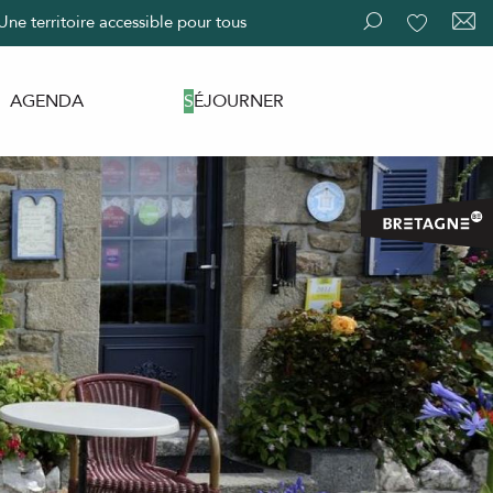
Une territoire accessible pour tous
Recherche
Voir les fav
AGENDA
SÉJOURNER