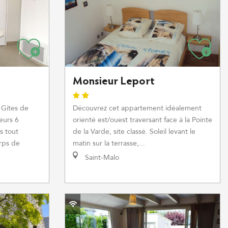
Monsieur Leport
 Gîtes de
Découvrez cet appartement idéalement
eurs 6
orienté est/ouest traversant face à la Pointe
s tout
de la Varde, site classé. Soleil levant le
rps de
matin sur la terrasse,...
Saint-Malo