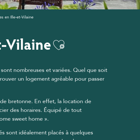
 en Ille-et-Vilaine
t-Vilaine
Ajouter aux f
5) sont nombreuses et variées. Quel que soit
 trouver un logement agréable pour passer
e bretonne. En effet, la location de
cier des horaires. Équipé de tout
 home sweet home ».
lés sont idéalement placés à quelques