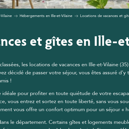
-Vilaine
Hébergements en Ille-et-Vilaine
Locations de vacances et gîtes
nces et gîtes en Ille-e
lassées, les locations de vacances en Ille-et-Vilaine (3
vez décidé de passer votre séjour, vous êtes assuré d’y
mis !
idéale pour profiter en toute quiétude de votre escapad
, vous entrez et sortez en toute liberté, sans vous sou
gement vous offre un confort optimum pour un séjour «
e dans le département. Certains gîtes et logements meub