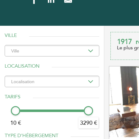
VILLE
1917
r
Le plus g
LOCALISATION
TARIFS
10 €
3290 €
TYPE D'HÉBERGEMENT