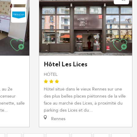
Hôtel Les Lices
HÔTEL
, au 2e
Hôtel situé dans le vieux Rennes sur une
scenseur
des plus belles places piétonnes de la ville
henette, salle
face au marché des Lices, à proximité du
te...
parking des Lices et du...
Rennes