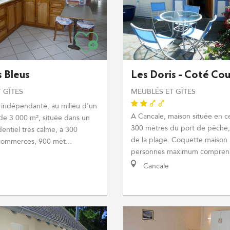
s Bleus
Les Doris - Coté Co
 GÎTES
MEUBLÉS ET GÎTES
 indépendante, au milieu d'un
A Cancale, maison située en cen
de 3 000 m², située dans un
300 mètres du port de pêche
dentiel très calme, à 300
de la plage. Coquette maison
commerces, 900 mèt...
personnes maximum comprena
Cancale