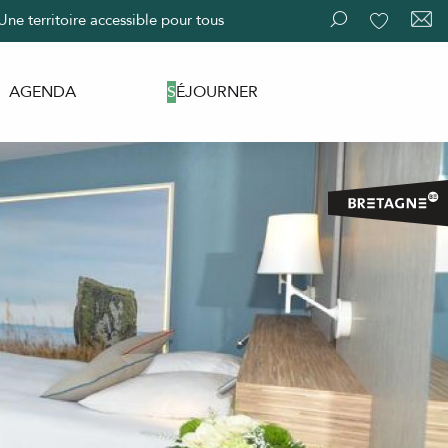
Une territoire accessible pour tous
Recherche
Voir les fav
AGENDA
SÉJOURNER