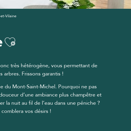
et-Vilaine
e
Ajouter aux favoris
t donc très hétérogène, vous permettant de
arbres. Frissons garantis !
aie du Mont-Saint-Michel. Pourquoi ne pas
la douceur d’une ambiance plus champêtre et
r la nuit au fil de l’eau dans une péniche ?
i comblera vos désirs !