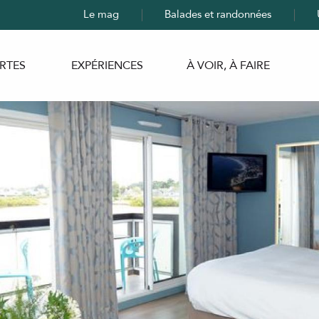
Le mag
Balades et randonnées
RTES
EXPÉRIENCES
À VOIR, À FAIRE