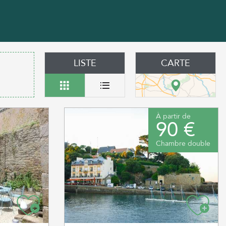
LISTE
CARTE
À partir de
90 €
Chambre double