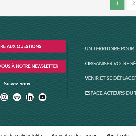
1
2
IRE AUX QUESTIONS
UN TERRITOIRE POUR
ORGANISER VOTRE S
OUS À NOTRE NEWSLETTER
VENIR ET SE DÉPLACER
Suivez-nous
ESPACE ACTEURS DU
ique de confidentialité
Paramètres des cookies
Plan du site