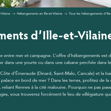
-Vilaine
Hébergements en Ille-et-Vilaine
Tous les hébergements d’Ille-
ments d’Ille-et-Vilain
idéale entre mer et campagne. L’offre d’hébergements es
r dans une yourte ou dans une cabane perchée dans les 
 Côte d’Émeraude (Dinard, Saint-Malo, Cancale) et la b
 palace en bord de mer ? Dans les terres, profitez de 
 reliant Rennes à la cité malouine. Pourquoi ne pas passe
sages, vous trouverez forcément le lieu de villégiature qu