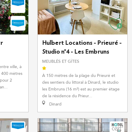
ur
Hulbert Locations - Prieuré -
Studio n°4 - Les Embruns
MEUBLÉS ET GÎTES
tre ville, à
, 400 mètres
À 150 mètres de la plage du Prieuré et
 pour 2
des sentiers du littoral à Dinard, le studio
n...
les Embruns (16 m²) est au premier étage
de la résidence du Prieur...
Dinard