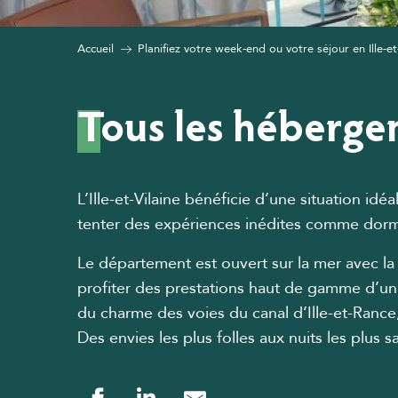
Accueil
Planifiez votre week-end ou votre séjour en Ille-et
Tous les héberge
L’Ille-et-Vilaine bénéficie d’une situation 
tenter des expériences inédites comme dormi
Le département est ouvert sur la mer avec la
profiter des prestations haut de gamme d’un
du charme des voies du canal d’Ille-et-Rance,
Des envies les plus folles aux nuits les plus 