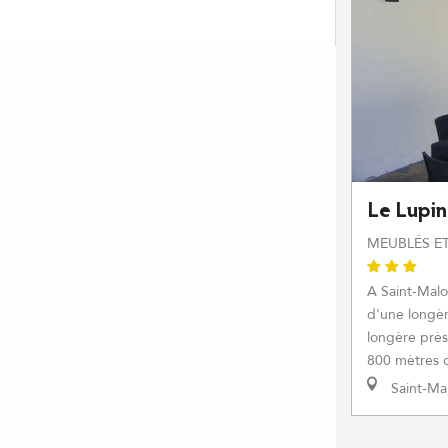
Le Lupin
MEUBLÉS ET
A Saint-Mal
d'une longè
longère près
800 mètres d
Saint-Ma