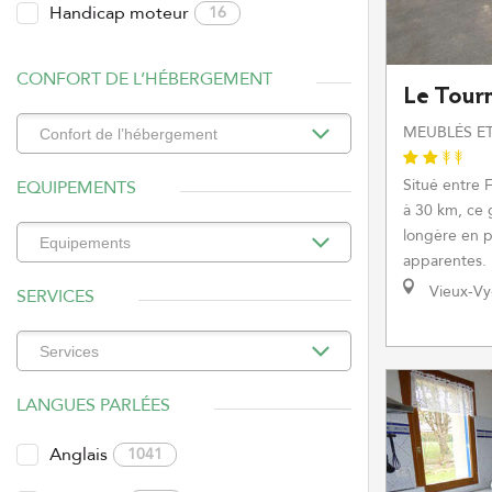
Handicap moteur
16
CONFORT DE L’HÉBERGEMENT
Le Tour
MEUBLÉS ET
Situé entre 
EQUIPEMENTS
à 30 km, ce
longère en p
apparentes. I
Vieux-Vy
SERVICES
LANGUES PARLÉES
Anglais
1041