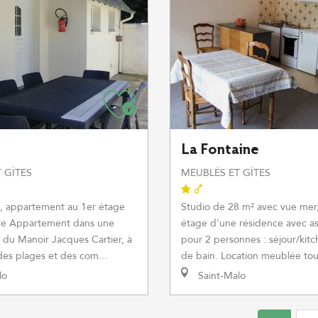
La Fontaine
 GÎTES
MEUBLÉS ET GÎTES
o, appartement au 1er étage
Studio de 28 m² avec vue mer
re Appartement dans une
étage d'une résidence avec a
 du Manoir Jacques Cartier, à
pour 2 personnes : séjour/kitc
es plages et des com...
de bain. Location meublée tou
lo
Saint-Malo