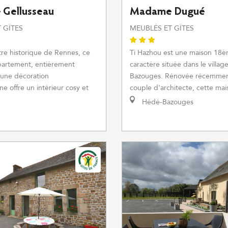
Gellusseau
Madame Dugué
 GÎTES
MEUBLÉS ET GÎTES
tre historique de Rennes, ce
Ti Hazhou est une maison 18è
partement, entièrement
caractère située dans le villa
 une décoration
Bazouges. Rénovée récemmen
e offre un intérieur cosy et
couple d'architecte, cette mai
Hédé-Bazouges