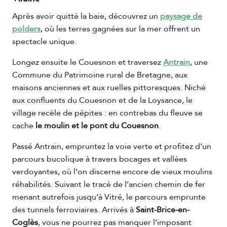
Après avoir quitté la baie, découvrez un
paysage de
polders
, où les terres gagnées sur la mer offrent un
spectacle unique.
Longez ensuite le Couesnon et traversez
Antrain
, une
Commune du Patrimoine rural de Bretagne, aux
maisons anciennes et aux ruelles pittoresques. Niché
aux confluents du Couesnon et de la Loysance, le
village recèle de pépites : en contrebas du fleuve se
cache
le moulin et le pont du Couesnon
.
Passé Antrain, empruntez la voie verte et profitez d’un
parcours bucolique à travers bocages et vallées
verdoyantes, où l’on discerne encore de vieux moulins
réhabilités. Suivant le tracé de l’ancien chemin de fer
menant autrefois jusqu’à Vitré, le parcours emprunte
des tunnels ferroviaires. Arrivés à
Saint-Brice-en-
Coglès
, vous ne pourrez pas manquer l’imposant