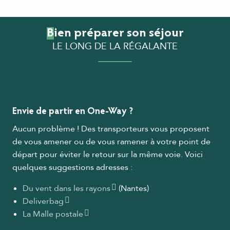
Bien préparer son séjour
LE LONG DE LA RÉGALANTE
Hébergements Accueil Vélo le long de La
Régalante
Loueurs et réparateurs de vélos le long de La
Régalante
Offices de Tourisme
Envie de partir en One-Way ?
Aucun problème ! Des transporteurs vous proposent
de vous amener ou de vous ramener à votre point de
départ pour éviter le retour sur la même voie. Voici
quelques suggestions adresses :
Du vent dans les rayons
(Nantes)
Deliverbag
La Malle postale