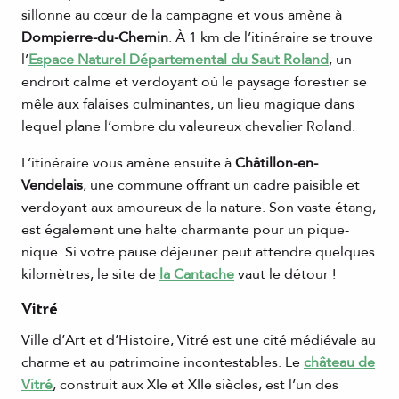
sillonne au cœur de la campagne et vous amène à
Dompierre-du-Chemin
. À 1 km de l’itinéraire se trouve
l’
Espace Naturel Départemental du Saut Roland
, un
endroit calme et verdoyant où le paysage forestier se
mêle aux falaises culminantes, un lieu magique dans
lequel plane l’ombre du valeureux chevalier Roland.
L’itinéraire vous amène ensuite à
Châtillon-en-
Vendelais
, une commune offrant un cadre paisible et
verdoyant aux amoureux de la nature. Son vaste étang,
est également une halte charmante pour un pique-
nique. Si votre pause déjeuner peut attendre quelques
kilomètres, le site de
la Cantache
vaut le détour !
Vitré
Ville d’Art et d’Histoire, Vitré est une cité médiévale au
charme et au patrimoine incontestables. Le
château de
Vitré
, construit aux XIe et XIIe siècles, est l’un des