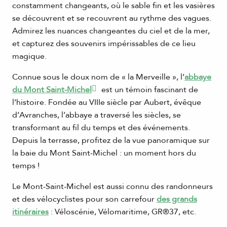
constamment changeants, où le sable fin et les vasières
se découvrent et se recouvrent au rythme des vagues.
Admirez les nuances changeantes du ciel et de la mer,
et capturez des souvenirs impérissables de ce lieu
magique.
Connue sous le doux nom de « la Merveille », l’
abbaye
du Mont Saint-Michel
est un témoin fascinant de
l’histoire. Fondée au VIIIe siècle par Aubert, évêque
d’Avranches, l’abbaye a traversé les siècles, se
transformant au fil du temps et des événements.
Depuis la terrasse, profitez de la vue panoramique sur
la baie du Mont Saint-Michel : un moment hors du
temps !
Le Mont-Saint-Michel est aussi connu des randonneurs
et des vélocyclistes pour son carrefour
des grands
itinéraires
: Véloscénie, Vélomaritime, GR®37, etc.