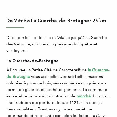
De Vitré à La Guerche-de-Bretagne : 25 km
Direction le sud de l’Ille-et-Vilaine jusqu’à La Guerche-
de-Bretagne, à travers un paysage champêtre et
verdoyant !
La Guerche-de-Bretagne
A l’arrivée, la Petite Cité de Caractère® de
la Guerche-
de-Bretagne
vous accueille avec ses belles maisons
colorées à pans de bois, ses commerces alignés sous
forme de galeries et ses hébergements. La commune
est célèbre pour son incontournable
marché
du mardi,
une tradition qui perdure depuis 1121, rien que ça !
Ses spécialités offrent aux cyclistes une étape
gourmande et reposante car selon le dicton :
« On y