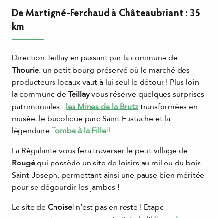
De Martigné-Ferchaud à Châteaubriant : 35
km
Direction Teillay en passant par la commune de
Thourie
, un petit bourg préservé où le marché des
producteurs locaux vaut à lui seul le détour ! Plus loin,
la commune de
Teillay
vous réserve quelques surprises
patrimoniales :
les Mines de la Brutz
transformées en
musée, le bucolique parc Saint Eustache et la
légendaire
Tombe à la Fille
.
La Régalante vous fera traverser le petit village de
Rougé
qui possède un site de loisirs au milieu du bois
Saint-Joseph, permettant ainsi une pause bien méritée
pour se dégourdir les jambes !
Le site de
Choisel
n’est pas en reste ! Etape