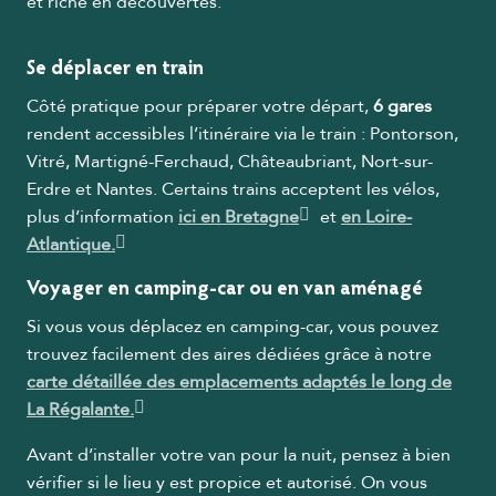
et riche en découvertes.
Se déplacer en train
Côté pratique pour préparer votre départ,
6 gares
rendent accessibles l’itinéraire via le train : Pontorson,
Vitré, Martigné-Ferchaud, Châteaubriant, Nort-sur-
Erdre et Nantes. Certains trains acceptent les vélos,
plus d’information
ici en Bretagne
et
en Loire-
Atlantique.
Voyager en camping-car ou en van aménagé
Si vous vous déplacez en camping-car, vous pouvez
trouvez facilement des aires dédiées grâce à notre
carte détaillée des emplacements adaptés le long de
La Régalante.
Avant d’installer votre van pour la nuit, pensez à bien
vérifier si le lieu y est propice et autorisé. On vous