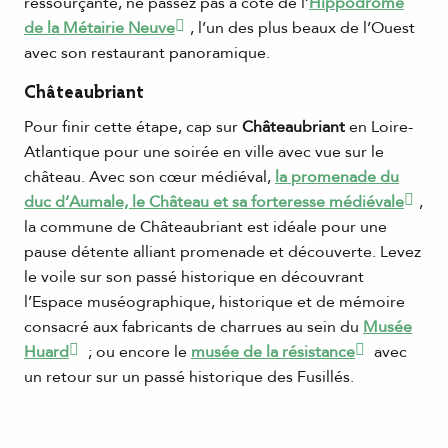
ressourçante, ne passez pas à côté de l’
Hippodrome
de la Métairie Neuve
, l’un des plus beaux de l’Ouest
avec son restaurant panoramique.
Châteaubriant
Pour finir cette étape, cap sur
Châteaubriant
en Loire-
Atlantique pour une soirée en ville avec vue sur le
château. Avec son cœur médiéval,
la promenade du
duc d’Aumale, le Château et sa forteresse médiévale
,
la commune de Châteaubriant est idéale pour une
pause détente alliant promenade et découverte. Levez
le voile sur son passé historique en découvrant
l’Espace muséographique, historique et de mémoire
consacré aux fabricants de charrues au sein du
Musée
Huard
; ou encore le
musée de la résistance
avec
un retour sur un passé historique des Fusillés.