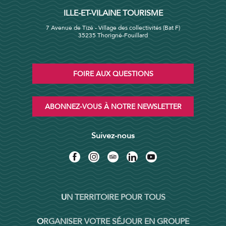
ILLE-ET-VILAINE TOURISME
7 Avenue de Tizé - Village des collectivités (Bat F)
35235 Thorigné-Fouillard
FOIRE AUX QUESTIONS
ABONNEZ-VOUS À NOTRE NEWSLETTER
Suivez-nous
UN TERRITOIRE POUR TOUS
ORGANISER VOTRE SÉJOUR EN GROUPE