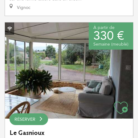
Vignoc
À partir de
330 €
Semaine (meublé)
RÉSERVER
Le Gasnioux