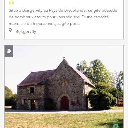
Situé à Boisgervilly au Pays de Brocéliande, ce gîte possède
de nombreux atouts pour vous séduire. D'une capacité
maximale de 6 personnes, le gîte pos...
Boisgervilly