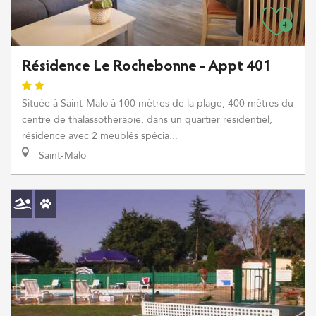
Résidence Le Rochebonne - Appt 401
Située à Saint-Malo à 100 mètres de la plage, 400 mètres du
centre de thalassothérapie, dans un quartier résidentiel,
résidence avec 2 meublés spécia...
Saint-Malo