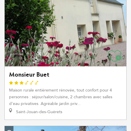
Monsieur Buet
Maison rurale entièrement rénovée, tout confort pour 4
personnes : séjour/salon/cuisine, 2 chambres avec salles
d’eau privatives. Agréable jardin priv...
Saint-Jouan-des-Guérets