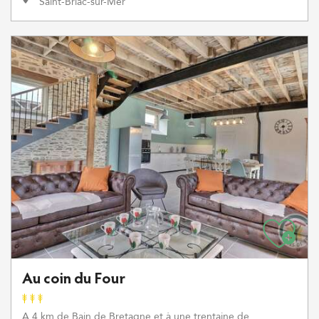
Saint-Briac-sur-Mer
Au coin du Four
A 4 km de Bain de Bretagne et à une trentaine de