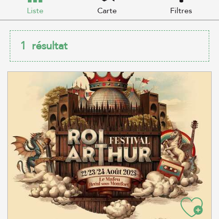
Liste
Carte
Filtres
1
résultat