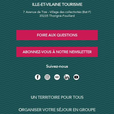
ILLE-ET-VILAINE TOURISME
7 Avenue de Tizé - Village des collectivités (Bat F)
35235 Thorigné-Fouillard
FOIRE AUX QUESTIONS
ABONNEZ-VOUS À NOTRE NEWSLETTER
Suivez-nous
UN TERRITOIRE POUR TOUS
ORGANISER VOTRE SÉJOUR EN GROUPE