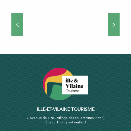
Restaurants avec vue sur mer
Crêperies
Restaurants de fruits de mer
Restaurants gastronomiques
Restaurants et guinguettes Accueil Vélo
Tous les restaurants
ILLE-ET-VILAINE TOURISME
7 Avenue de Tizé - Village des collectivités (Bat F)
35235 Thorigné-Fouillard