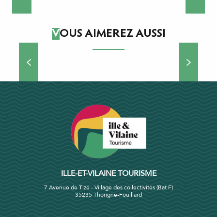
DÉCOUVRIR
VOUS AIMEREZ AUSSI
Sites remarquables
DÉCOUVRIR
ILLE-ET-VILAINE TOURISME
7 Avenue de Tizé - Village des collectivités (Bat F)
35235 Thorigné-Fouillard