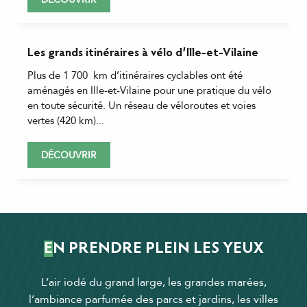
Les grands itinéraires à vélo d’Ille-et-Vilaine
Plus de 1 700 km d’itinéraires cyclables ont été
aménagés en Ille-et-Vilaine pour une pratique du vélo
en toute sécurité. Un réseau de véloroutes et voies
vertes (420 km)...
DÉCOUVRIR
EN PRENDRE PLEIN LES YEUX
L’air iodé du grand large, les grandes marées,
l’ambiance parfumée des parcs et jardins, les villes