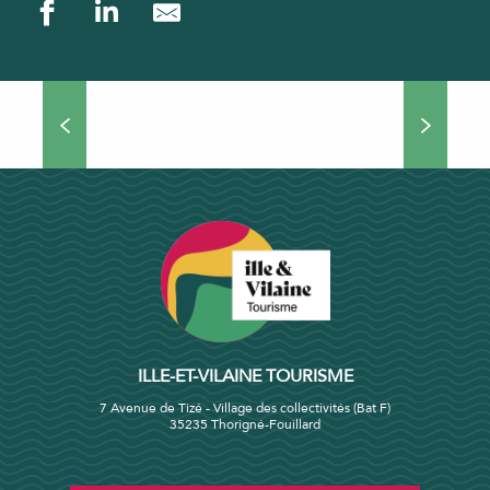
Les Balades à Roulettes®, des sentiers
accessibles pour tous
ILLE-ET-VILAINE TOURISME
7 Avenue de Tizé - Village des collectivités (Bat F)
35235 Thorigné-Fouillard