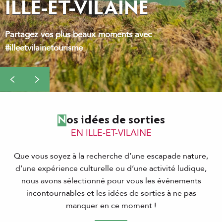
ILLE-ET-VILAINE
Partagez vos plus beaux moments avec
#illeetvilainetourisme
Nos idées de sorties
EN ILLE-ET-VILAINE
Que vous soyez à la recherche d’une escapade nature,
d’une expérience culturelle ou d’une activité ludique,
nous avons sélectionné pour vous les événements
incontournables et les idées de sorties à ne pas
manquer en ce moment !