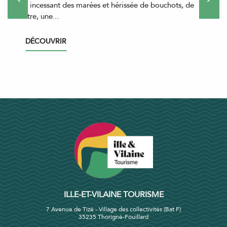
flux incessant des marées et hérissée de bouchots, de
l’autre, une...
DÉCOUVRIR
ILLE-ET-VILAINE TOURISME
7 Avenue de Tizé - Village des collectivités (Bat F)
35235 Thorigné-Fouillard