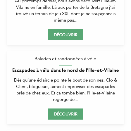
Au printemps dernier, nous avons découvert l’Ille-et-
Vilaine en famille. Là aux portes de la Bretagne j’ai
trouvé un terrain de jeu XXL dont je ne soupçonnais
même pas...
DÉCOUVRIR
Balades et randonnées à vélo
Escapades à vélo dans le nord de l'Ille-et-Vilaine
Dès qu’une éclaircie pointe le bout de son nez, Clo &
Clem, blogueurs, aiment improviser des escapades
près de chez eux. Et ça tombe bien, l’Ille-et-Vilaine
regorge de...
DÉCOUVRIR