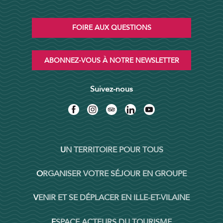
FOIRE AUX QUESTIONS
ABONNEZ-VOUS À NOTRE NEWSLETTER
Suivez-nous
UN TERRITOIRE POUR TOUS
ORGANISER VOTRE SÉJOUR EN GROUPE
VENIR ET SE DÉPLACER EN ILLE-ET-VILAINE
ESPACE ACTEURS DU TOURISME