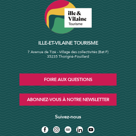
ILLE-ET-VILAINE TOURISME
7 Avenue de Tizé - Village des collectivités (Bat F)
35235 Thorigné-Fouillard
FOIRE AUX QUESTIONS
ABONNEZ-VOUS À NOTRE NEWSLETTER
Suivez-nous