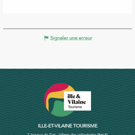
Signaler une erreur
ILLE-ET-VILAINE TOURISME
7 Avenue de Tizé - Village des collectivités (Bat F)