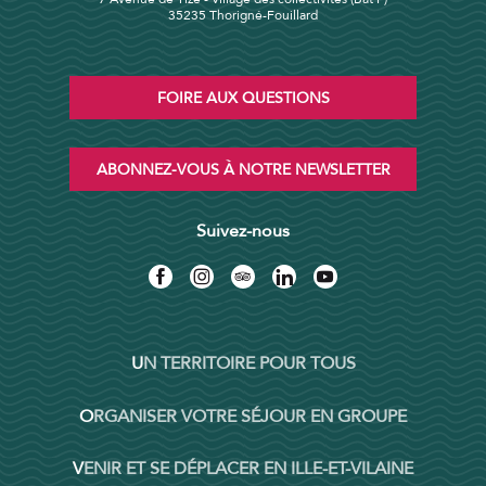
35235 Thorigné-Fouillard
FOIRE AUX QUESTIONS
ABONNEZ-VOUS À NOTRE NEWSLETTER
Suivez-nous
UN TERRITOIRE POUR TOUS
ORGANISER VOTRE SÉJOUR EN GROUPE
VENIR ET SE DÉPLACER EN ILLE-ET-VILAINE