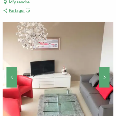
M'y rendre
Ajouter aux favoris
Partager