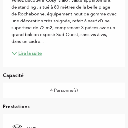
Venez découvrir Cosy Malo , vaste appartement 
de standing , situé à 80 mètres de la belle plage 
de Rochebonne, équipement haut de gamme avec 
une décoration très soignée, refait à neuf d'une 
superficie de 72 m2, comprenant 3 pièces avec un 
grand balcon exposé Sud-Ouest, sans vis à vis, 
dans un cadre...
Lire la suite
Capacité
4 Personne(s)
Prestations