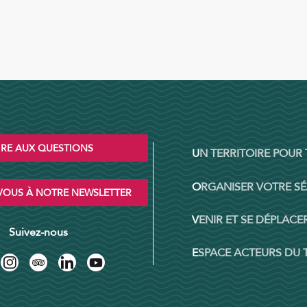
IRE AUX QUESTIONS
UN TERRITOIRE POUR
ORGANISER VOTRE S
OUS À NOTRE NEWSLETTER
VENIR ET SE DÉPLACER
Suivez-nous
ESPACE ACTEURS DU