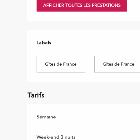
AFFICHER TOUTES LES PRESTATIONS
Offres de prestations
Labels
Labels
Gîtes de France
Gîtes de France
Tarifs
Semaine
Week-end 3 nuits