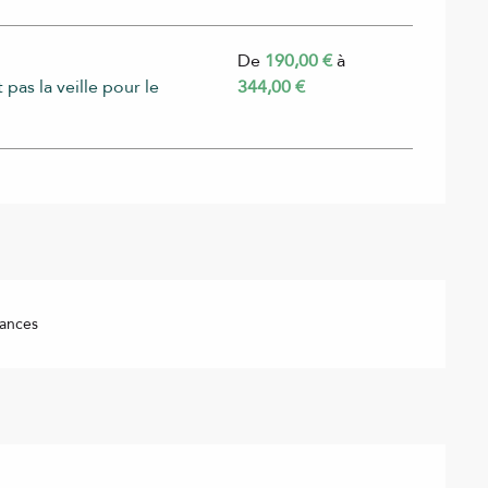
De
190,00 €
à
 pas la veille pour le
344,00 €
ances