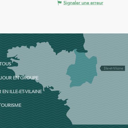
Signaler une erreur
 TOUS
ÉJOUR EN GROUPE
 EN ILLE-ET-VILAINE
 TOURISME