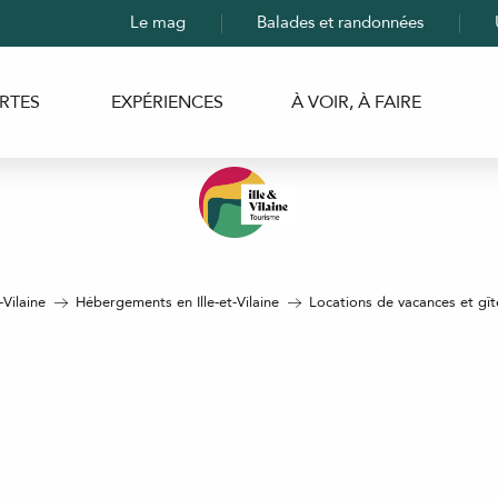
Le mag
Balades et randonnées
RTES
EXPÉRIENCES
À VOIR, À FAIRE
-Vilaine
Hébergements en Ille-et-Vilaine
Locations de vacances et gîtes