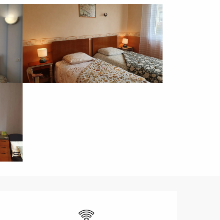
Ouverture et coordonnées
WiFi