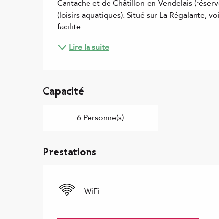
Cantache et de Châtillon-en-Vendelais (réserve
(loisirs aquatiques). Situé sur La Régalante, vo
facilite...
Lire la suite
Capacité
6 Personne(s)
Prestations
WiFi