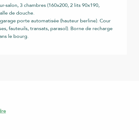
ur-salon, 3 chambres (160x200, 2 lits 90x190,
salle de douche.
d garage porte automatisée (hauteur berline). Cour
es, fauteuils, transats, parasol). Borne de recharge
ans le bourg.
dre