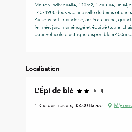
Maison individuelle, 120m2, 1 cuisine, un séjo
140x190), deux wc, une salle de bains et une 
Au sous-sol: buanderie, arrière-cuisine, gran
fermée, jardin aménagé et équipé (table, chais
pour véhicule électrique disponible à 400m d
Localisation
L'Épi de blé
1 Rue des Rosiers, 35500 Balazé
M'y ren