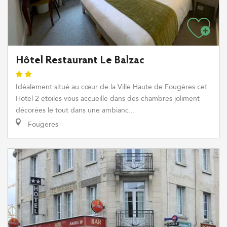
Hôtel Restaurant Le Balzac
Idéalement situé au cœur de la Ville Haute de Fougères cet
Hôtel 2 étoiles vous accueille dans des chambres joliment
décorées le tout dans une ambianc...
Fougères