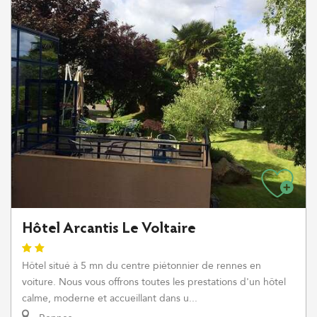
Hôtel Arcantis Le Voltaire
Hôtel situé à 5 mn du centre piétonnier de rennes en
voiture. Nous vous offrons toutes les prestations d'un hôtel
calme, moderne et accueillant dans u...