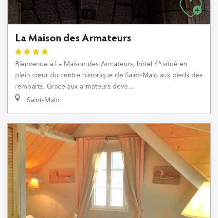
La Maison des Armateurs
Bienvenue à La Maison des Armateurs, hôtel 4* situé en
plein cœur du centre historique de Saint-Malo aux pieds des
remparts. Grâce aux armateurs deve...
Saint-Malo