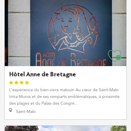
Hôtel Anne de Bretagne
L'expérience du bien-vivre malouin Au cœur de Saint-Malo
Intra-Muros et de ses remparts emblématiques, à proximité
des plages et du Palais des Congrè...
Saint-Malo