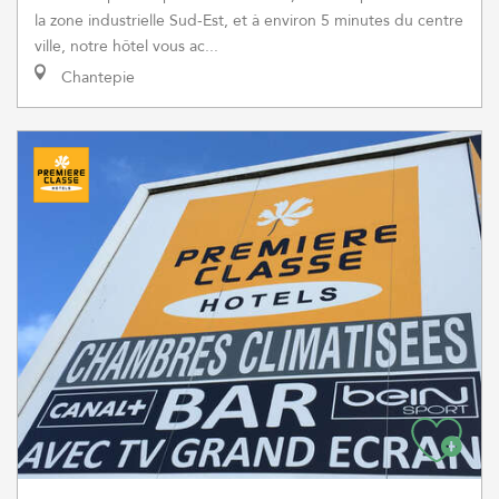
la zone industrielle Sud-Est, et à environ 5 minutes du centre
ville, notre hôtel vous ac...
Chantepie