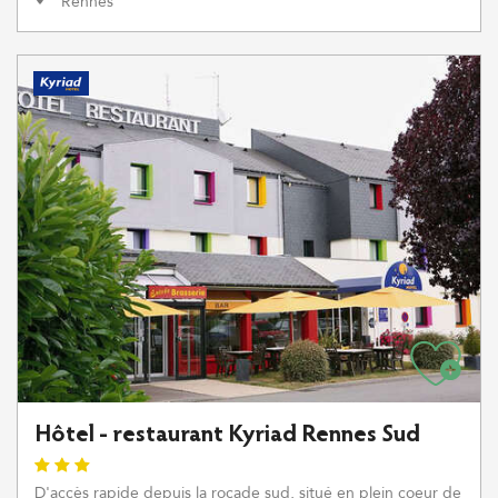
Rennes
Hôtel - restaurant Kyriad Rennes Sud
D'accès rapide depuis la rocade sud, situé en plein coeur de