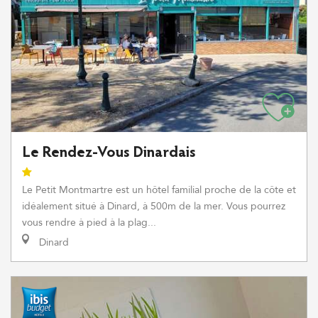
Le Rendez-Vous Dinardais
Le Petit Montmartre est un hôtel familial proche de la côte et
idéalement situé à Dinard, à 500m de la mer. Vous pourrez
vous rendre à pied à la plag...
Dinard