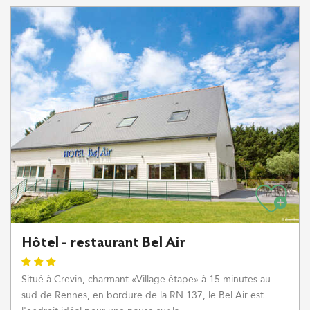
Hôtel - restaurant Bel Air
Situé à Crevin, charmant «Village étape» à 15 minutes au
sud de Rennes, en bordure de la RN 137, le Bel Air est