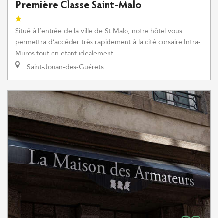
Première Classe Saint-Malo
Situé à l’entrée de la ville de St Malo, notre hôtel vous
permettra d’accéder très rapidement à la cité corsaire Intra-
Muros tout en étant idéalement...
Saint-Jouan-des-Guérets