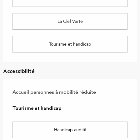
La Clef Verte
Tourisme et handicap
Accessibilité
Accueil personnes à mobilité réduite
Tourisme et handicap
Tourisme et handicap
Handicap auditif