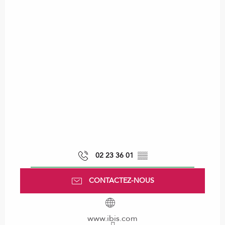
02 23 36 01
▒▒
CONTACTEZ-NOUS
www.ibis.com