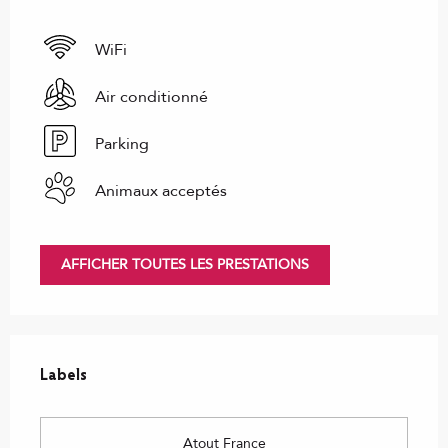
WiFi
Air conditionné
Parking
Animaux acceptés
AFFICHER TOUTES LES PRESTATIONS
Offres de prestations
Labels
Labels
Atout France