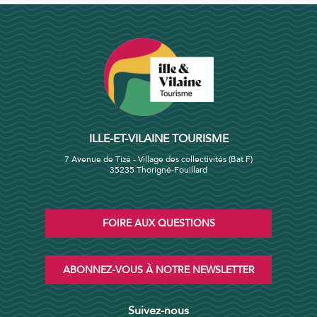
ILLE-ET-VILAINE TOURISME
7 Avenue de Tizé - Village des collectivités (Bat F)
35235 Thorigné-Fouillard
FOIRE AUX QUESTIONS
ABONNEZ-VOUS À NOTRE NEWSLETTER
Suivez-nous