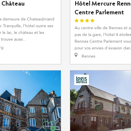
u Château
Hôtel Mercure Renn
Centre Parlement
la demeure de Chateaubriand
c Tranquille, l'hôtel ouvre ses
Au centre-ville de Rennes et 
le lac, le château et les
pas de la gare, l'hôtel 4 étoil
 trouve aussi...
Rennes Centre Parlement vous
rg
pour vos envies d'évasion dan.
Rennes