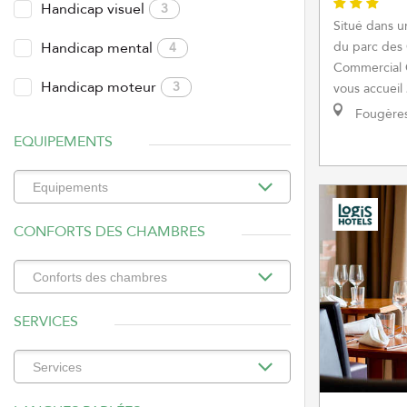
Handicap visuel
3
Situé dans u
Handicap mental
du parc des 
4
Commercial C
Handicap moteur
3
vous accueil 
Fougère
EQUIPEMENTS
CONFORTS DES CHAMBRES
SERVICES