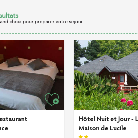
sultats
rand choix pour préparer votre séjour
restaurant
Hôtel Nuit et Jour - 
nce
Maison de Lucile