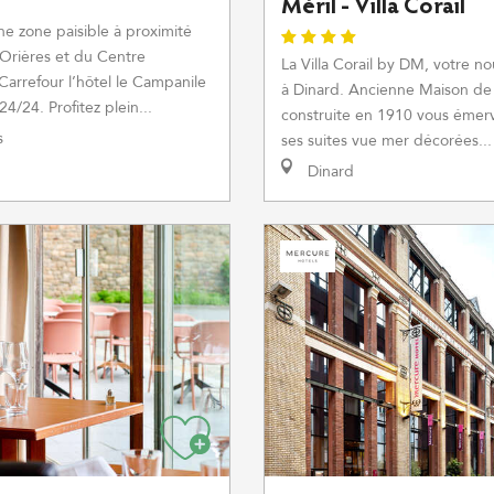
Méril - Villa Corail
ne zone paisible à proximité
Orières et du Centre
La Villa Corail by DM, votre no
arrefour l’hôtel le Campanile
à Dinard. Ancienne Maison de 
24/24. Profitez plein...
construite en 1910 vous émerv
s
ses suites vue mer décorées...
Dinard