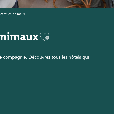
eptant les animaux
 animaux
Ajouter aux fa
 de compagnie.
Découvrez tous les hôtels qui