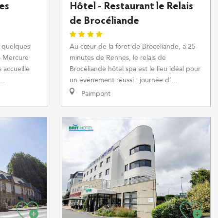
es
Hôtel - Restaurant le Relais
de Brocéliande
à quelques
Au cœur de la forêt de Brocéliande, à 25
es Mercure
minutes de Rennes, le relais de
 accueille
Brocéliande hôtel spa est le lieu idéal pour
..
un événement réussi : journée d’...
Paimpont