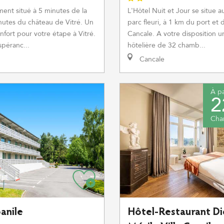
ment situé à 5 minutes de la
L'Hôtel Nuit et Jour se situe 
nutes du château de Vitré. Un
parc fleuri, à 1 km du port et
nfort pour votre étape à Vitré.
Cancale. A votre disposition u
spéranc...
hôtelière de 32 chamb...
Cancale
À pa
2
Cha
anile
Hôtel-Restaurant Di