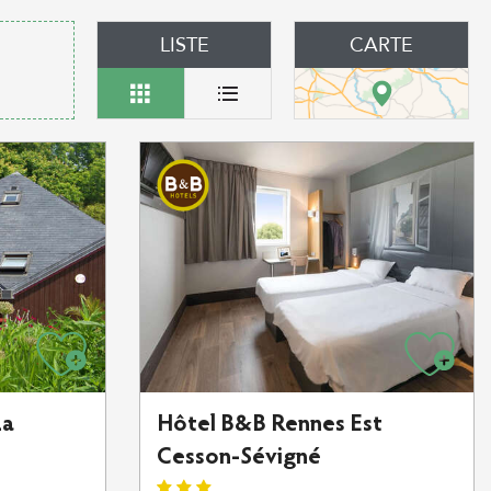
LISTE
CARTE
La
Hôtel B&B Rennes Est
Cesson-Sévigné