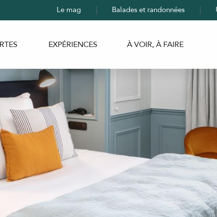
Le mag
Balades et randonnées
RTES
EXPÉRIENCES
À VOIR, À FAIRE