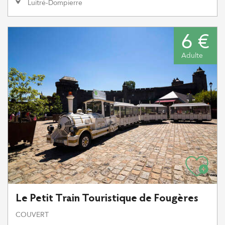
Luitré-Dompierre
6 €
Adulte
Le Petit Train Touristique de Fougères
COUVERT