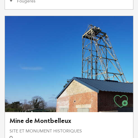
Fougères
Mine de Montbelleux
SITE ET MONUMENT HISTORIQUES