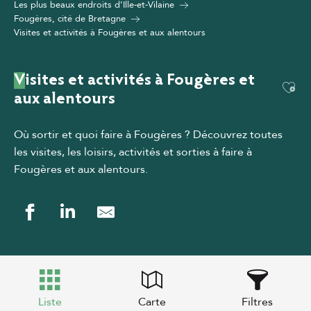
Les plus beaux endroits d’Ille-et-Vilaine
Fougères, cité de Bretagne
Visites et activités à Fougères et aux alentours
Visites et activités à Fougères et
Ajou
aux alentours
Où sortir et quoi faire à Fougères ? Découvrez toutes
les visites, les loisirs, activités et sorties à faire à
Fougères et aux alentours
.
Liste
Carte
Filtres