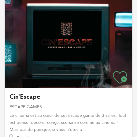
Cin'Escape
ESCAPE GAMES
Le cinéma est au cœur de cet escape game de 3 salles. Tout
est pensé, décoré, conçu, scénarisé comme au cinéma !
Mais pas de panique, si vous n’êtes p...