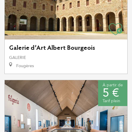
Galerie d’Art Albert Bourgeois
GALERIE
Fougères
À partir de
5 €
Tarif plein