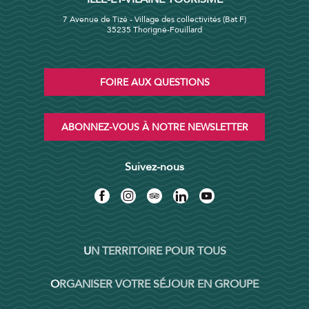
7 Avenue de Tizé - Village des collectivités (Bat F)
35235 Thorigné-Fouillard
FOIRE AUX QUESTIONS
ABONNEZ-VOUS À NOTRE NEWSLETTER
Suivez-nous
UN TERRITOIRE POUR TOUS
ORGANISER VOTRE SÉJOUR EN GROUPE