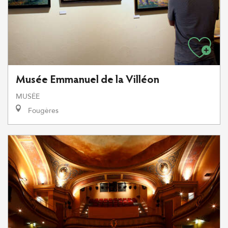
Musée Emmanuel de la Villéon
MUSÉE
Fougères