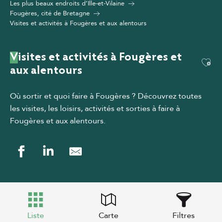
Les plus beaux endroits d’Ille-et-Vilaine
Fougères, cité de Bretagne
Visites et activités à Fougères et aux alentours
Visites et activités à Fougères et
Ajou
aux alentours
Où sortir et quoi faire à Fougères ? Découvrez toutes
les visites, les loisirs, activités et sorties à faire à
Fougères et aux alentours
.
Liste
Carte
Filtres