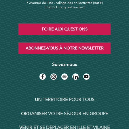
7 Avenue de Tizé - Village des collectivités (Bat F)
35235 Thorigné-Fouillard
FOIRE AUX QUESTIONS
ABONNEZ-VOUS À NOTRE NEWSLETTER
Suivez-nous
UN TERRITOIRE POUR TOUS
ORGANISER VOTRE SÉJOUR EN GROUPE
VENIR ET SE DÉPLACER EN ILLE-ET-VILAINE