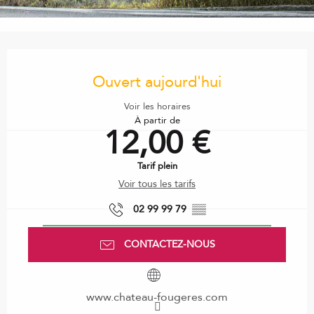
Ouverture et coordonnées
Ouvert aujourd'hui
Voir les horaires
À partir de
12,00 €
Tarif plein
Voir tous les tarifs
02 99 99 79
▒▒
CONTACTEZ-NOUS
www.chateau-fougeres.com