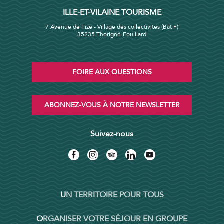
ILLE-ET-VILAINE TOURISME
7 Avenue de Tizé - Village des collectivités (Bat F)
35235 Thorigné-Fouillard
FOIRE AUX QUESTIONS
ABONNEZ-VOUS À NOTRE NEWSLETTER
Suivez-nous
UN TERRITOIRE POUR TOUS
ORGANISER VOTRE SÉJOUR EN GROUPE