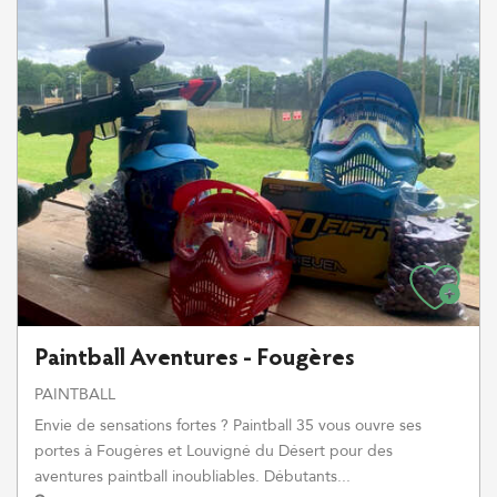
Paintball Aventures - Fougères
PAINTBALL
Envie de sensations fortes ? Paintball 35 vous ouvre ses
portes à Fougères et Louvigné du Désert pour des
aventures paintball inoubliables. Débutants...