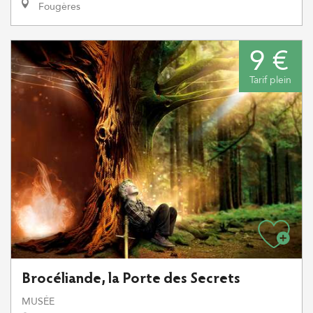
Fougères
9 €
Tarif plein
Brocéliande, la Porte des Secrets
MUSÉE