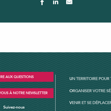
Restaurants
Visites et activité
Organiser votre séjour en groupe
IRE AUX QUESTIONS
UN TERRITOIRE POUR
ORGANISER VOTRE S
OUS À NOTRE NEWSLETTER
VENIR ET SE DÉPLACER
Suivez-nous