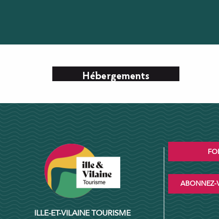
Hébergements
FO
ABONNEZ-V
ILLE-ET-VILAINE TOURISME