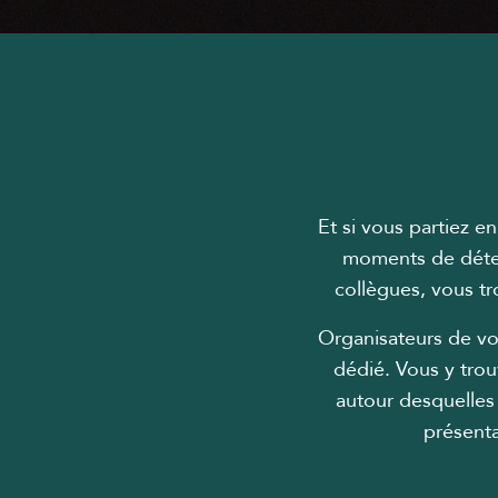
Et si vous partiez 
moments de déten
collègues, vous tr
Organisateurs de vo
dédié. Vous y trou
autour desquelles 
présenta