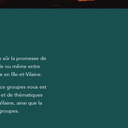
p sûr la promesse de
lle ou même entre
en Ille-et-Vilaine.
ace groupes vous est
s et de thématiques
laine, ainsi que la
 groupes.