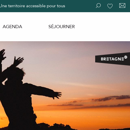
Une territoire accessible pour tous
Recherche
Voir les fav
AGENDA
SÉJOURNER