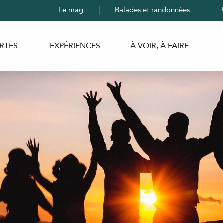
Le mag
Balades et randonnées
RTES
EXPÉRIENCES
À VOIR, À FAIRE