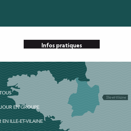
s
Infos pratiques
 TOUS
ÉJOUR EN GROUPE
 EN ILLE-ET-VILAINE