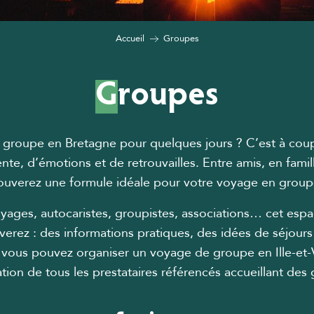
Accueil
Groupes
Groupes
en groupe en Bretagne pour quelques jours ? C’est à cou
te, d’émotions et de retrouvailles. Entre amis, en fami
ouverez une formule idéale pour votre voyage en groupe 
yages, autocaristes, groupistes, associations… cet esp
verez : des informations pratiques, des idées de séjour
vous pouvez organiser un voyage de groupe en Ille-et-Vi
tion de tous les prestataires référencés accueillant des