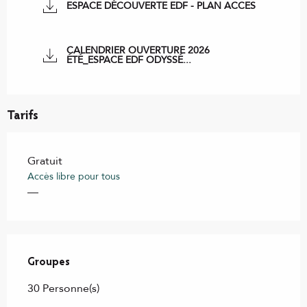
ESPACE DÉCOUVERTE EDF - PLAN ACCES
CALENDRIER OUVERTURE 2026
ÉTÉ_ESPACE EDF ODYSSÉ...
Tarifs
Gratuit
Accès libre pour tous
—
Groupes
Groupes
30 Personne(s)