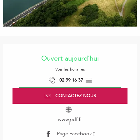
Ouverture et coordonnées
Ouvert aujourd'hui
Voir les horaires
02 99 16 37
▒▒
CONTACTEZ-NOUS
www.edf.fr
Page Facebook