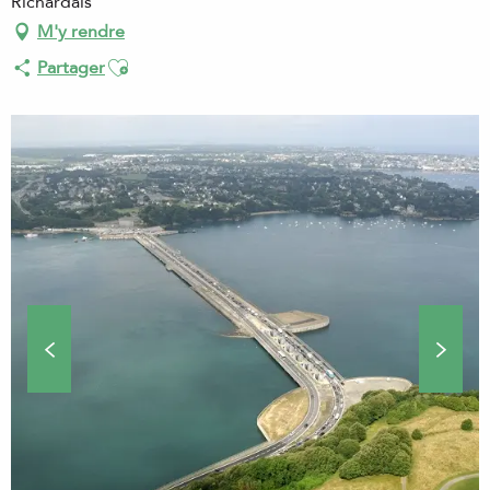
Richardais
M'y rendre
Ajouter aux favoris
Partager