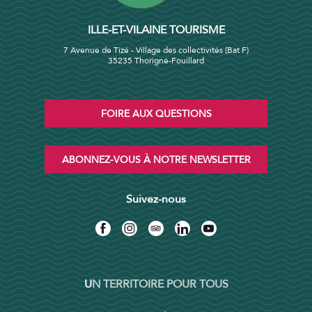
ILLE-ET-VILAINE TOURISME
7 Avenue de Tizé - Village des collectivités (Bat F)
35235 Thorigné-Fouillard
FOIRE AUX QUESTIONS
ABONNEZ-VOUS À NOTRE NEWSLETTER
Suivez-nous
UN TERRITOIRE POUR TOUS