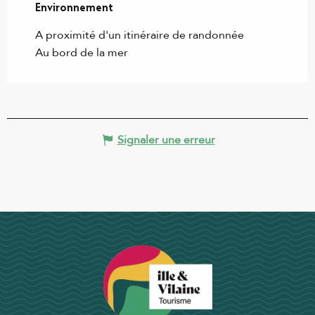
Environnement
Environnement
A proximité d'un itinéraire de randonnée
Au bord de la mer
Signaler une erreur