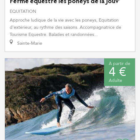
Ferme équestre les poneys de la Jouv'
EQUITATION
Approche ludique de la vie avec les poneys, Equitation
d'extérieur, au rythme des saisons. Accompagnatrice de
Tourisme Equestre. Balades et randonnées...
Sainte-Marie
À partir de
4 €
Adulte