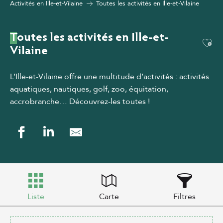
Activités en Ille-et-Vilaine
Toutes les activités en Ille-et-Vilaine
Toutes les activités en Ille-et-
Ajou
Vilaine
L’Ille-et-Vilaine offre une multitude d’activités : activités
aquatiques, nautiques, golf, zoo, équitation,
accrobranche… Découvrez-les toutes !
Liste
Carte
Filtres