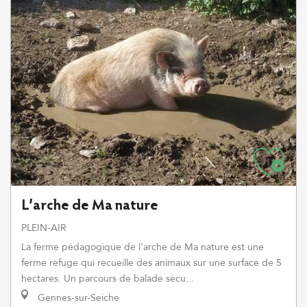
L’arche de Ma nature
PLEIN-AIR
La ferme pédagogique de l’arche de Ma nature est une
ferme refuge qui recueille des animaux sur une surface de 5
hectares. Un parcours de balade sécu...
Gennes-sur-Seiche