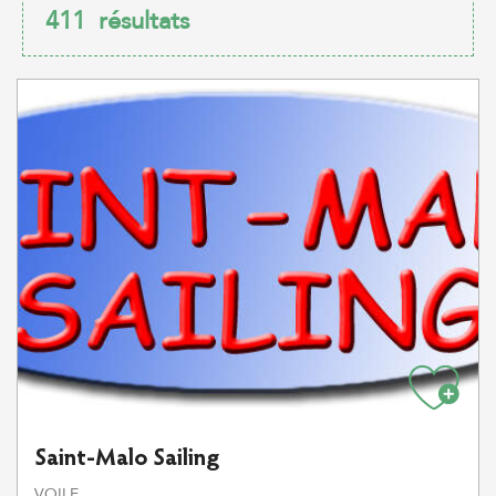
411
résultats
Saint-Malo Sailing
VOILE