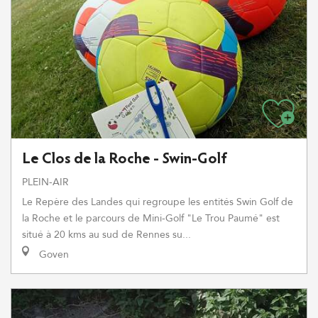
Le Clos de la Roche - Swin-Golf
PLEIN-AIR
Le Repère des Landes qui regroupe les entités Swin Golf de
la Roche et le parcours de Mini-Golf "Le Trou Paumé" est
situé à 20 kms au sud de Rennes su...
Goven