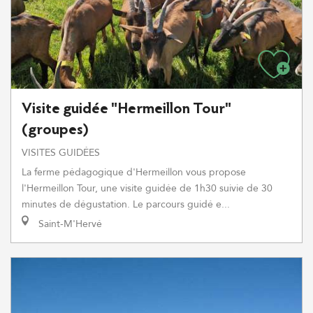
Visite guidée "Hermeillon Tour"
(groupes)
VISITES GUIDÉES
La ferme pédagogique d'Hermeillon vous propose
l'Hermeillon Tour, une visite guidée de 1h30 suivie de 30
minutes de dégustation. Le parcours guidé e...
Saint-M'Hervé