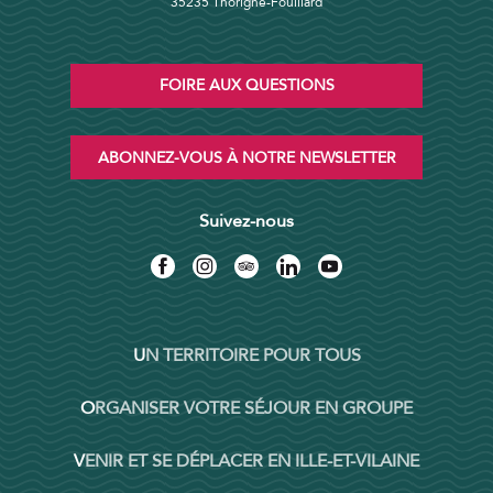
35235 Thorigné-Fouillard
FOIRE AUX QUESTIONS
ABONNEZ-VOUS À NOTRE NEWSLETTER
Suivez-nous
UN TERRITOIRE POUR TOUS
ORGANISER VOTRE SÉJOUR EN GROUPE
VENIR ET SE DÉPLACER EN ILLE-ET-VILAINE