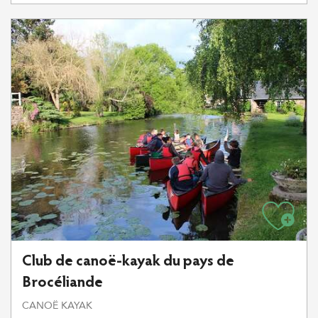
Club de canoë-kayak du pays de
Brocéliande
CANOË KAYAK