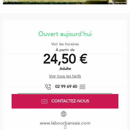
Ouverture et coordonnées
Ouvert aujourd'hui
Voir les horaires
À partir de
24,50 €
Adulte
Voir tous les tarifs
02 99 69 40
▒▒
CONTACTEZ-NOUS
www.labourbansais.com