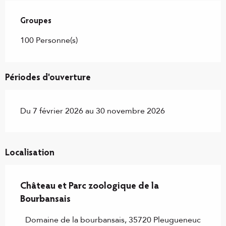
Groupes
Groupes
100 Personne(s)
Périodes d'ouverture
Du 7 février 2026 au 30 novembre 2026
Localisation
Château et Parc zoologique de la
Bourbansais
Domaine de la bourbansais, 35720 Pleugueneuc