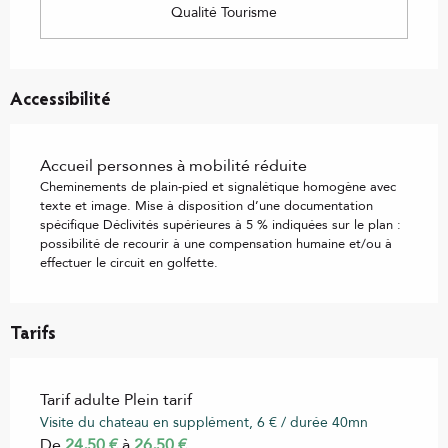
Qualité Tourisme
Accessibilité
Accueil personnes à mobilité réduite
Cheminements de plain-pied et signalétique homogène avec
texte et image. Mise à disposition d’une documentation
spécifique Déclivités supérieures à 5 % indiquées sur le plan :
possibilité de recourir à une compensation humaine et/ou à
effectuer le circuit en golfette.
Tarifs
Tarif adulte Plein tarif
Visite du chateau en supplément, 6 € / durée 40mn
De
24,50 €
à
26,50 €