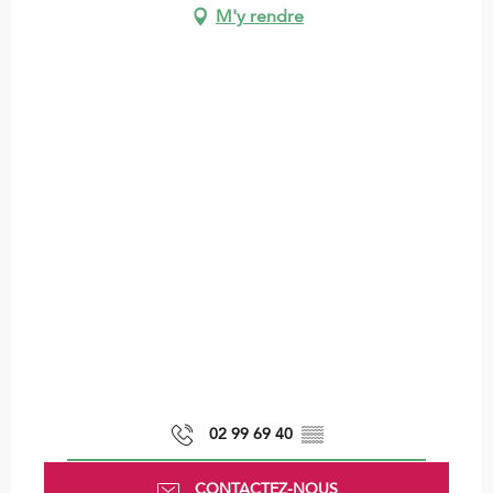
M'y rendre
02 99 69 40
▒▒
CONTACTEZ-NOUS