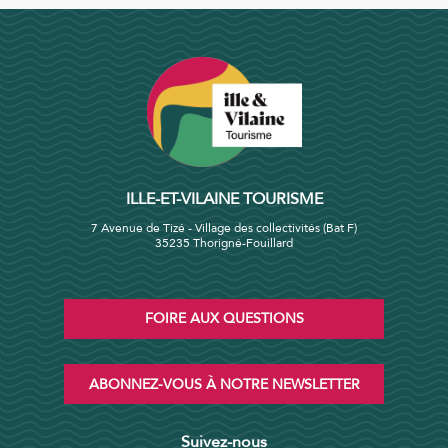
ILLE-ET-VILAINE TOURISME
7 Avenue de Tizé - Village des collectivités (Bat F)
35235 Thorigné-Fouillard
FOIRE AUX QUESTIONS
ABONNEZ-VOUS À NOTRE NEWSLETTER
Suivez-nous