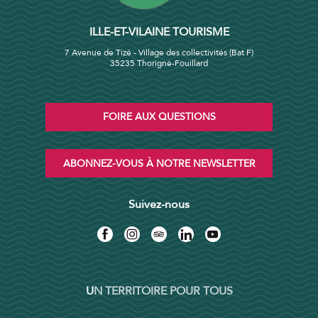
ILLE-ET-VILAINE TOURISME
7 Avenue de Tizé - Village des collectivités (Bat F)
35235 Thorigné-Fouillard
FOIRE AUX QUESTIONS
ABONNEZ-VOUS À NOTRE NEWSLETTER
Suivez-nous
UN TERRITOIRE POUR TOUS