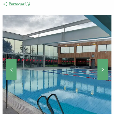
Ajouter aux favoris
Partager