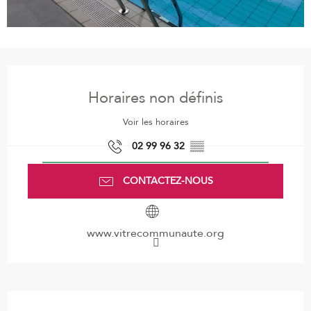
Ouverture et coordonnées
Horaires non définis
Voir les horaires
02 99 96 32
▒▒
CONTACTEZ-NOUS
www.vitrecommunaute.org
Description