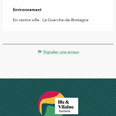
Environnement
Environnement
En centre ville :
La Guerche-de-Bretagne
Signaler une erreur