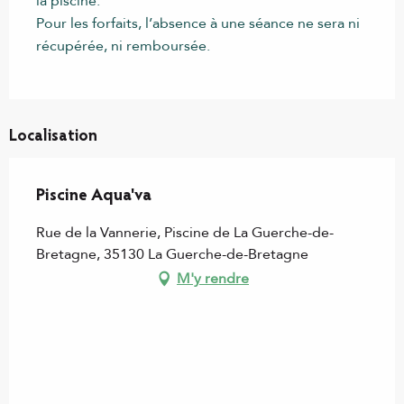
la piscine.
Pour les forfaits, l’absence à une séance ne sera ni
récupérée, ni remboursée.
Localisation
Piscine Aqua'va
Rue de la Vannerie, Piscine de La Guerche-de-
Bretagne, 35130 La Guerche-de-Bretagne
M'y rendre