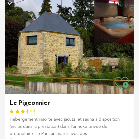
Le Pigeonnier
Hébergement insolite avec jacuzzi et sauna à disposition
(inclus dans la prestation) dans l'annexe privée du
propriétaire. Le Parc animalier avec des...