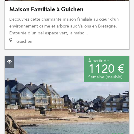
Maison Familiale à Guichen
Découvrez cette charmante maison familiale au cœur d'un
environnement calme et arboré aux Vallons en Bretagne.
Entourée d'un bel espace vert, la maiso...
Guichen
À partir de
1120 €
Semaine (meublé)