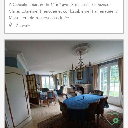
A Cancale : maison de 44 m² avec 3 pièces sur 2 niveaux.
Claire, totalement rénovée et confortablement aménagée, «
Maison en pierre » est constituée...
Cancale