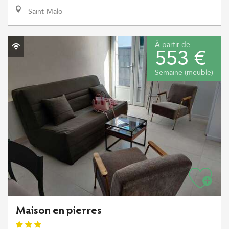
Saint-Malo
À partir de
553 €
Semaine (meublé)
Maison en pierres