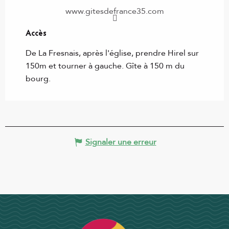
www.gitesdefrance35.com
Accès
Accès
De La Fresnais, après l'église, prendre Hirel sur
150m et tourner à gauche. Gîte à 150 m du
bourg.
Signaler une erreur