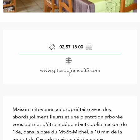
Ouverture et coordonnées
02 57 18 00
▒▒
www.gitesdefrance35.com
Description
Maison mitoyenne au propriétaire avec des 
abords joliment fleuris et une plantation arborée 
vous permet d'être indépendants. Jolie maison du 
18e, dans la baie du Mt-St-Michel, à 10 min de la 
mer et de Cancale, maison mitoyenne au 