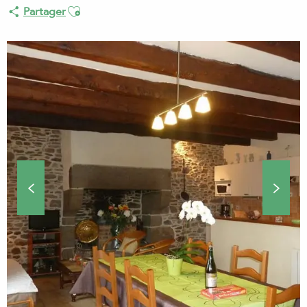
Ajouter aux favoris
Partager