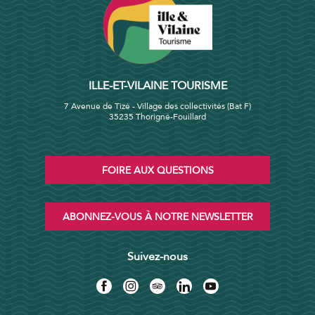
ILLE-ET-VILAINE TOURISME
7 Avenue de Tizé - Village des collectivités (Bat F)
35235 Thorigné-Fouillard
FOIRE AUX QUESTIONS
ABONNEZ-VOUS À NOTRE NEWSLETTER
Suivez-nous