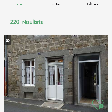
Liste
Carte
Filtres
220
résultats