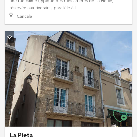
une rue calme (typique des rues arrières de La Houle)
réservée aux riverains, parallèle à l...
Cancale
La Pieta