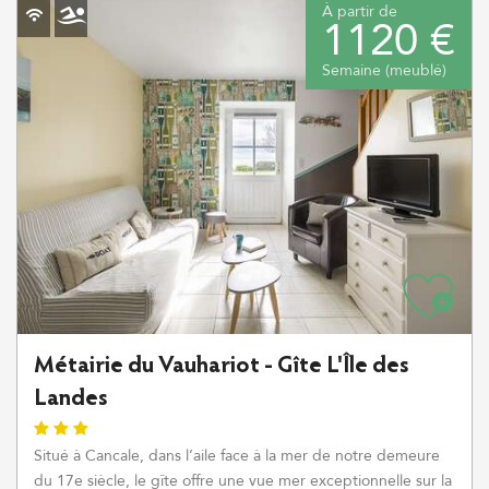
À partir de
1120 €
Semaine (meublé)
Métairie du Vauhariot - Gîte L'Île des
Landes
Situé à Cancale, dans l’aile face à la mer de notre demeure
du 17e siècle, le gîte offre une vue mer exceptionnelle sur la