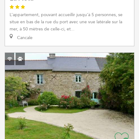
L’appartement, pouvant accueillir jusqu'à 5 personnes, se
situe en bas de la rue du port avec une vue latérale sur la
mer, à 50 mètres de celle-ci, et...
Cancale