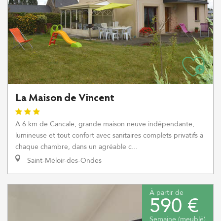
La Maison de Vincent
A 6 km de Cancale, grande maison neuve indépendante,
lumineuse et tout confort avec sanitaires complets privatifs à
chaque chambre, dans un agréable c...
Saint-Méloir-des-Ondes
À partir de
590 €
Semaine (meublé)