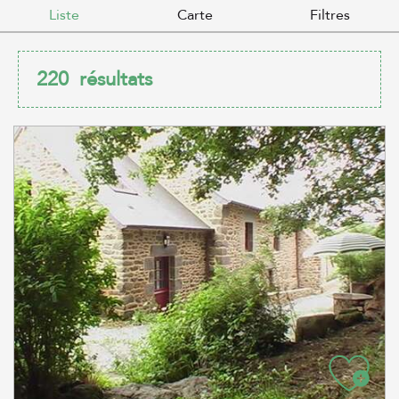
Liste
Carte
Filtres
220
résultats