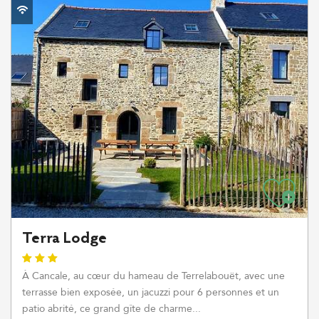
Terra Lodge
À Cancale, au cœur du hameau de Terrelabouët, avec une
terrasse bien exposée, un jacuzzi pour 6 personnes et un
patio abrité, ce grand gîte de charme...