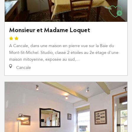
Monsieur et Madame Loquet
A Cancale, dans une maison en pierre vue sur la Baie du
Mont-St-Michel. Studio, classé 2 étoiles au 2e étage d'une
maison mitoyenne, exposée au sud,...
Cancale