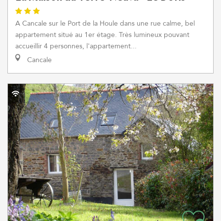
A Cancale sur le Port de la Houle dans une rue calme, bel
appartement situé au 1er étage. Très lumineux pouvant
accueillir 4 personnes, l'appartement...
Cancale