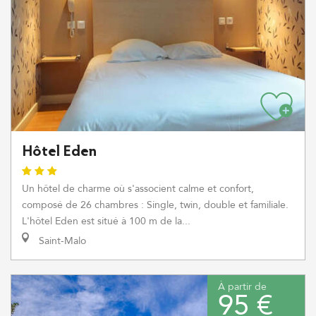
Hôtel Eden
Un hôtel de charme où s'associent calme et confort,
composé de 26 chambres : Single, twin, double et familiale.
L'hôtel Eden est situé à 100 m de la...
Saint-Malo
À partir de
95 €