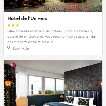
Hôtel de l'Univers
Situé Intra-Muros et face au château, l'Hôtel de l'Univers,
pourvu de 64 chambres, vous reçoit en toute saison à l'abri
des remparts de Saint-Malo. V...
Saint-Malo