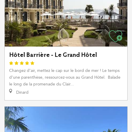
Hôtel Barrière - Le Grand Hôtel
Changez d’air, mettez le cap sur le bord de mer ! Le temps
d’une parenthèse, ressourcez-vous au Grand Hôtel. Balade
le long de la promenade du Clair...
Dinard