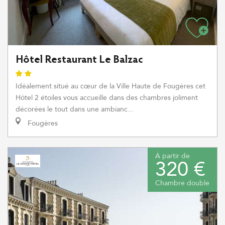
Hôtel Restaurant Le Balzac
Idéalement situé au cœur de la Ville Haute de Fougères cet
Hôtel 2 étoiles vous accueille dans des chambres joliment
décorées le tout dans une ambianc...
Fougères
À partir de
320 €
Chambre double