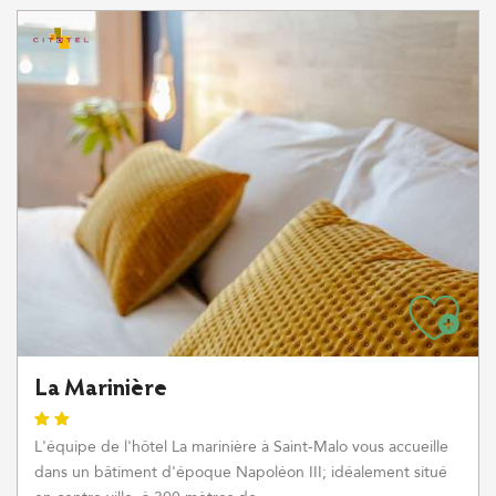
La Marinière
L'équipe de l'hôtel La marinière à Saint-Malo vous accueille
dans un bâtiment d'époque Napoléon III; idéalement situé