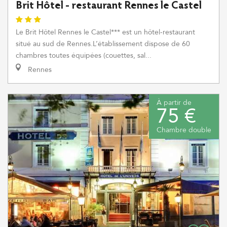
Brit Hôtel - restaurant Rennes le Castel
Le Brit Hôtel Rennes le Castel*** est un hôtel-restaurant
situé au sud de Rennes.L’établissement dispose de 60
chambres toutes équipées (couettes, sal...
Rennes
À partir de
75 €
Chambre double