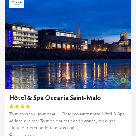
Hôtel & Spa Oceania Saint-Malo
Tout nouveau, tout beau... (Re)découvrez notre Hôtel & Spa
4* face à la mer Tout en douceur et élégance, avec une
identité bretonne forte et assumée,...