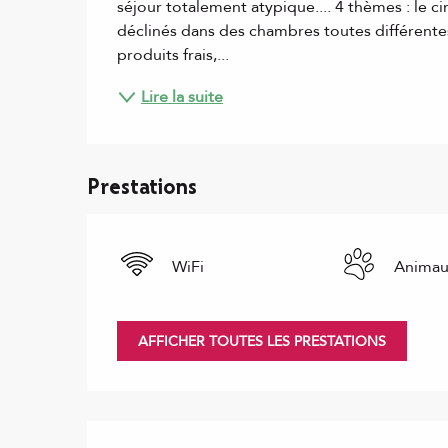
séjour totalement atypique.... 4 thèmes : le ci
déclinés dans des chambres toutes différente
produits frais,...
Lire la suite
Prestations
WiFi
Animau
AFFICHER TOUTES LES PRESTATIONS
Offres de prestations