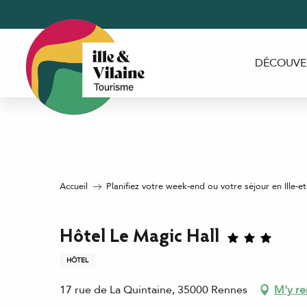
Aller
au
contenu
principal
DÉCOUVE
Accueil
Planifiez votre week-end ou votre séjour en Ille-et
Hôtel Le Magic Hall
HÔTEL
17 rue de La Quintaine, 35000 Rennes
M'y re