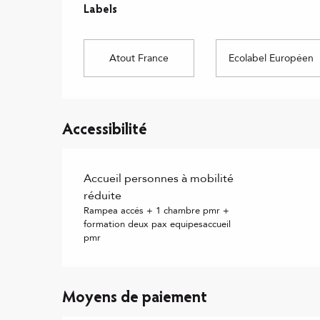
Labels
Labels
Atout France
Ecolabel Européen
Accessibilité
Accueil personnes à mobilité
réduite
Rampea accés + 1 chambre pmr +
formation deux pax equipesaccueil
pmr
Moyens de paiement