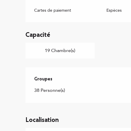
Cartes de paiement
Espèces
Capacité
19 Chambre(s)
Groupes
Groupes
38 Personne(s)
Localisation