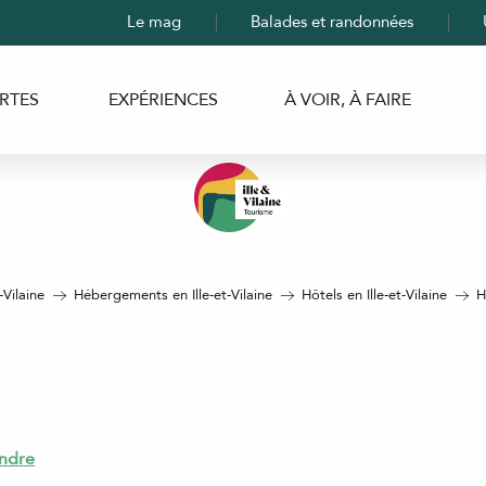
Le mag
Balades et randonnées
RTES
EXPÉRIENCES
À VOIR, À FAIRE
-Vilaine
Hébergements en Ille-et-Vilaine
Hôtels en Ille-et-Vilaine
H
ndre