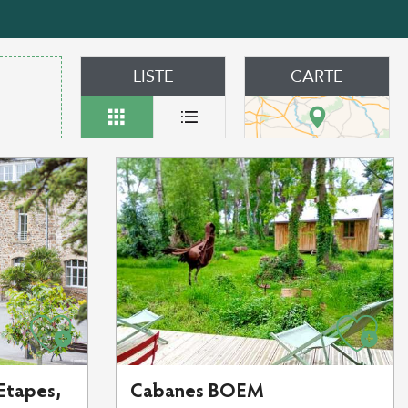
LISTE
CARTE
Etapes,
Cabanes BOEM