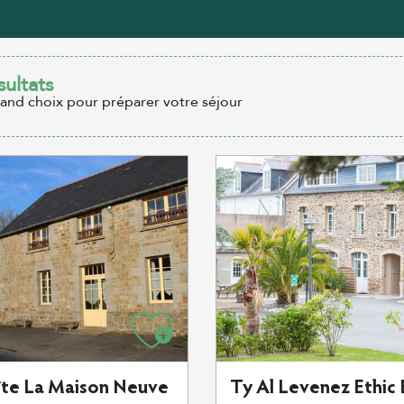
sultats
rand choix pour préparer votre séjour
îte La Maison Neuve
Ty Al Levenez Ethic 