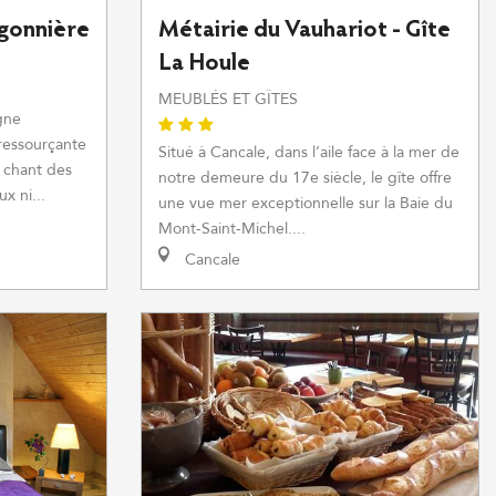
gonnière
Métairie du Vauhariot - Gîte
La Houle
MEUBLÉS ET GÎTES
gne
ressourçante
Situé à Cancale, dans l’aile face à la mer de
e chant des
notre demeure du 17e siècle, le gîte offre
x ni...
une vue mer exceptionnelle sur la Baie du
Mont-Saint-Michel....
Cancale