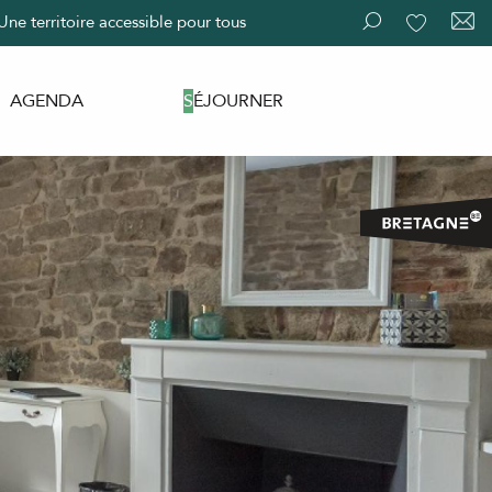
Une territoire accessible pour tous
Recherche
Voir les fav
AGENDA
SÉJOURNER