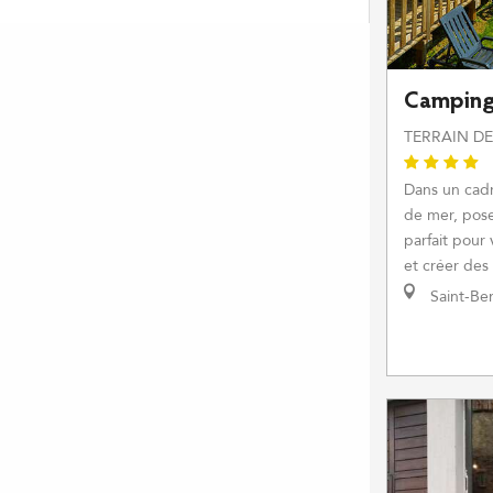
Camping 
TERRAIN D
Dans un cadr
de mer, posez
parfait pour 
et créer des 
Saint-Be