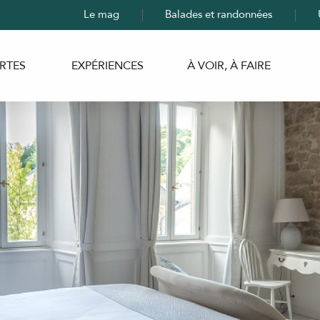
Le mag
Balades et randonnées
RTES
EXPÉRIENCES
À VOIR, À FAIRE