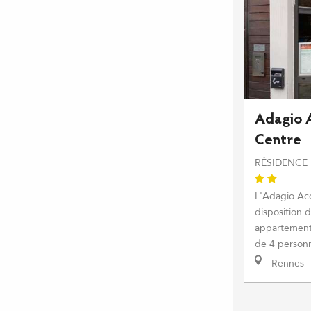
Adagio 
Centre
RÉSIDENCE
L'Adagio Ac
disposition de
appartement
de 4 personn
Rennes