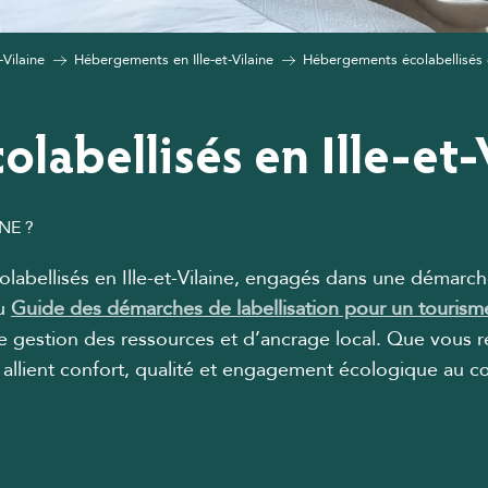
-Vilaine
Hébergements en Ille-et-Vilaine
Hébergements écolabellisés en
labellisés en Ille-et-
NE ?
abellisés en Ille-et-Vilaine, engagés dans une démarch
du
Guide des démarches de labellisation pour un tourism
e gestion des ressources et d’ancrage local. Que vous r
 allient confort, qualité et engagement écologique au c