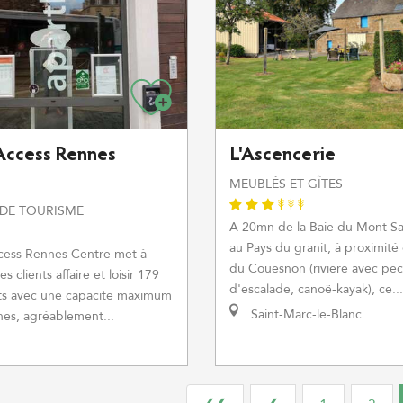
Access Rennes
L'Ascencerie
MEUBLÉS ET GÎTES
 DE TOURISME
A 20mn de la Baie du Mont Sa
au Pays du granit, à proximité 
cess Rennes Centre met à
du Couesnon (rivière avec pê
s clients affaire et loisir 179
d'escalade, canoë-kayak), ce...
s avec une capacité maximum
Saint-Marc-le-Blanc
es, agréablement...