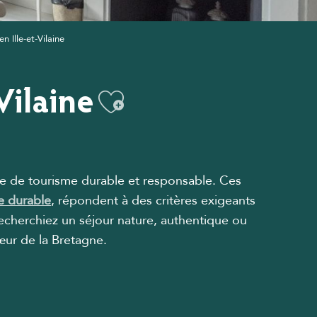
 Ille-et-Vilaine
Vilaine
Ajouter aux fav
e de tourisme durable et responsable. Ces
e durable
, répondent à des critères exigeants
echerchiez un séjour nature, authentique ou
œur de la Bretagne.