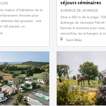
séjours séminaires
ROUPE
ne maison d'habitation de la
AUBERGE DE JEUNESSE
 entièrement rénovée pour
Situé à 200 m de la plage, l'Et
ux attentes des groupes : une
Auberge de Jeunesse Patrick 
r (30 places), un...
favorise le tourisme pour tous,
né
rencontres, les échanges, la co
Saint-Malo