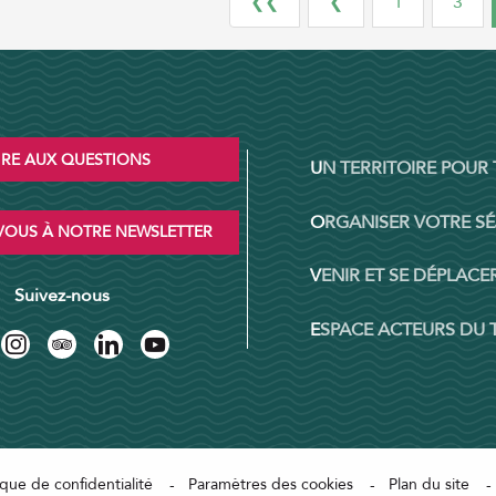
❮❮
❮
1
3
IRE AUX QUESTIONS
UN TERRITOIRE POUR
ORGANISER VOTRE S
OUS À NOTRE NEWSLETTER
VENIR ET SE DÉPLACER
Suivez-nous
ESPACE ACTEURS DU
ique de confidentialité
Paramètres des cookies
Plan du site