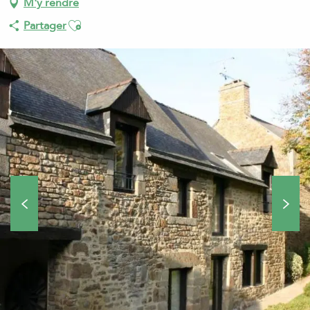
M'y rendre
Ajouter aux favoris
Partager