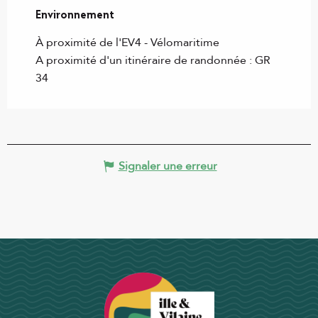
Environnement
Environnement
À proximité de l'EV4 - Vélomaritime
A proximité d'un itinéraire de randonnée :
GR
34
Signaler une erreur