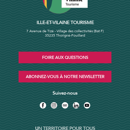
ILLE-ET-VILAINE TOURISME
7 Avenue de Tizé - Village des collectivités (Bat F)
35235 Thorigné-Fouillard
FOIRE AUX QUESTIONS
ABONNEZ-VOUS À NOTRE NEWSLETTER
Suivez-nous
UN TERRITOIRE POUR TOUS