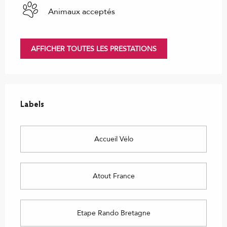
Animaux acceptés
AFFICHER TOUTES LES PRESTATIONS
Offres de prestations
Labels
Labels
Accueil Vélo
Atout France
Etape Rando Bretagne