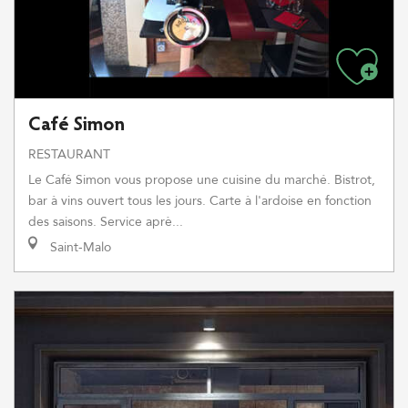
Café Simon
RESTAURANT
Le Café Simon vous propose une cuisine du marché. Bistrot,
bar à vins ouvert tous les jours. Carte à l'ardoise en fonction
des saisons. Service aprè...
Saint-Malo