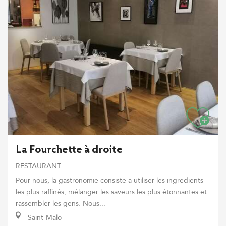
La Fourchette à droite
RESTAURANT
Pour nous, la gastronomie consiste à utiliser les ingrédients
les plus raffinés, mélanger les saveurs les plus étonnantes et
rassembler les gens. Nous...
Saint-Malo