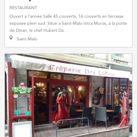
RESTAURANT
Ouvert à l'année Salle 45 couverts, 16 couverts en terrasse
exposée plein sud. Situé à Saint-Malo Intra-Muros, à la porte
de Dinan, le chef Hubert Da...
Saint-Malo