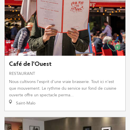
Café de l'Ouest
RESTAURANT
Nous cultivons l’esprit d’une vraie brasserie. Tout ici n’est
que mouvement. Le rythme du service sur fond de cuisine
ouverte offre un spectacle perma...
Saint-Malo