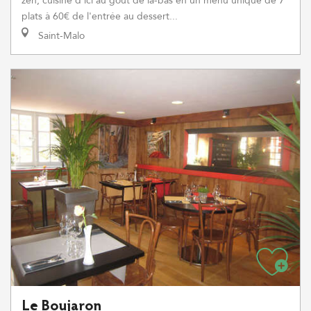
zen, cuisine d'ici au goût de là-bas en un menu unique de 7
plats à 60€ de l'entrée au dessert...
Saint-Malo
Le Boujaron