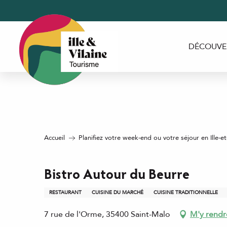
Aller
au
contenu
principal
DÉCOUVE
Accueil
Planifiez votre week-end ou votre séjour en Ille-et
Bistro Autour du Beurre
RESTAURANT
CUISINE DU MARCHÉ
CUISINE TRADITIONNELLE
7 rue de l'Orme, 35400 Saint-Malo
M'y rendr