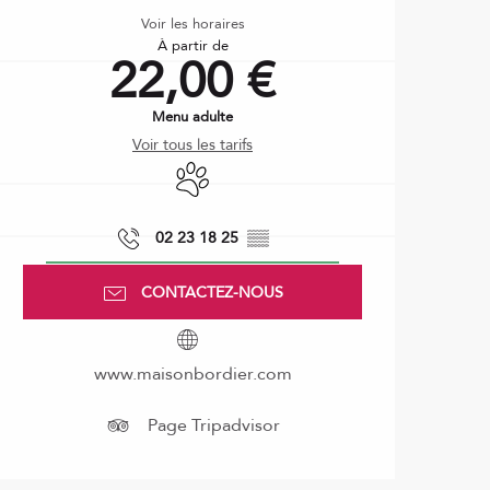
Voir les horaires
À partir de
22,00 €
Menu adulte
Voir tous les tarifs
Animaux acceptés
02 23 18 25
▒▒
CONTACTEZ-NOUS
www.maisonbordier.com
Page Tripadvisor