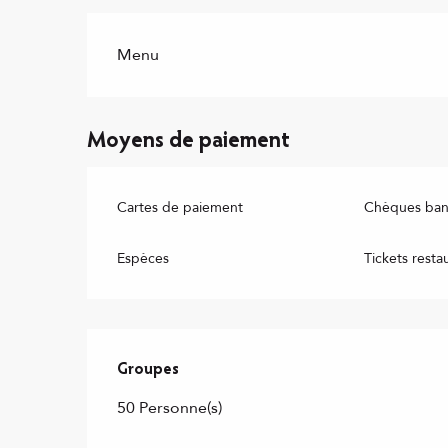
Menu
Moyens de paiement
Cartes de paiement
Chèques banc
Espèces
Tickets resta
Groupes
Groupes
50 Personne(s)