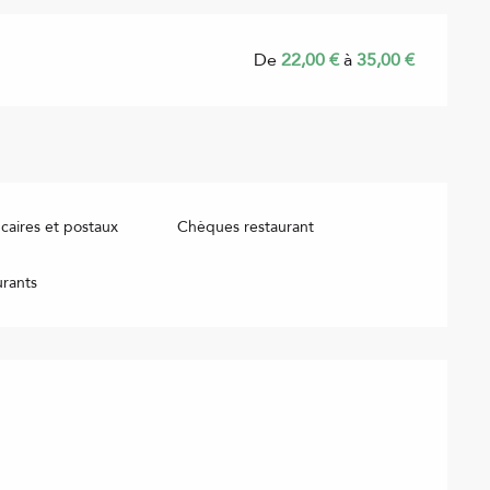
De
22,00 €
à
35,00 €
aires et postaux
Chèques restaurant
urants