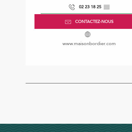
02 23 18 25
▒▒
CONTACTEZ-NOUS
www.maisonbordier.com