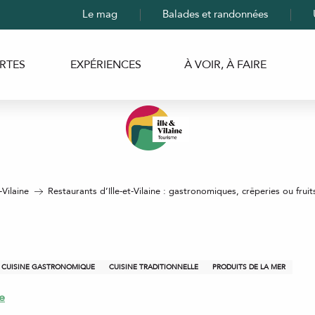
Le mag
Balades et randonnées
RTES
EXPÉRIENCES
À VOIR, À FAIRE
-Vilaine
Restaurants d’Ille-et-Vilaine : gastronomiques, crêperies ou fruit
CUISINE GASTRONOMIQUE
CUISINE TRADITIONNELLE
PRODUITS DE LA MER
e