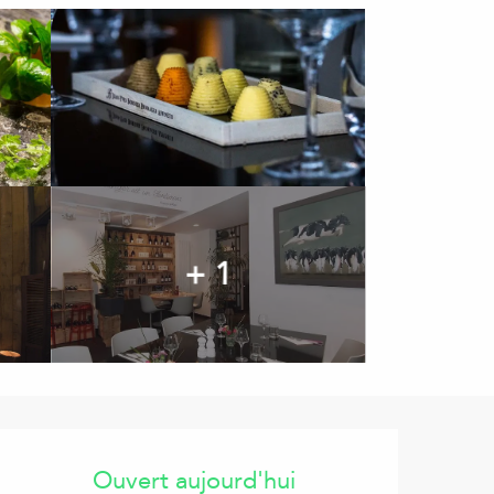
+ 1
Ouverture et coordonnées
Ouvert aujourd'hui