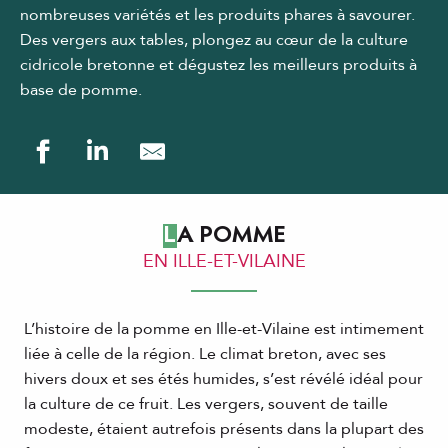
nombreuses variétés et les produits phares à savourer.
Des vergers aux tables, plongez au cœur de la culture
cidricole bretonne et dégustez les meilleurs produits à
base de pomme.
LA POMME
EN ILLE-ET-VILAINE
L’histoire de la pomme en Ille-et-Vilaine est intimement
liée à celle de la région. Le climat breton, avec ses
hivers doux et ses étés humides, s’est révélé idéal pour
la culture de ce fruit. Les vergers, souvent de taille
modeste, étaient autrefois présents dans la plupart des