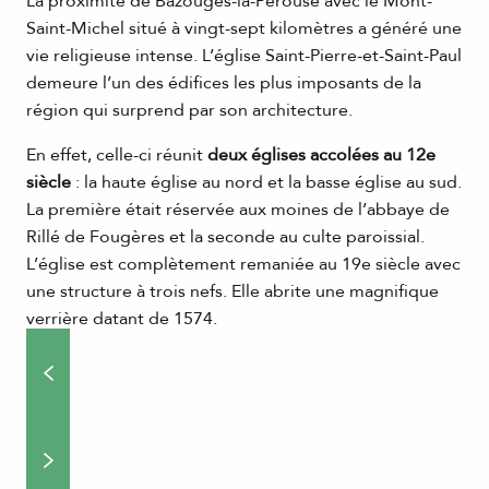
La proximité de Bazouges-la-Pérouse avec le Mont-
Saint-Michel situé à vingt-sept kilomètres a généré une
vie religieuse intense. L’église Saint-Pierre-et-Saint-Paul
demeure l’un des édifices les plus imposants de la
région qui surprend par son architecture.
En effet, celle-ci réunit
deux églises accolées au 12e
siècle
: la haute église au nord et la basse église au sud.
La première était réservée aux moines de l’abbaye de
Rillé de Fougères et la seconde au culte paroissial.
L’église est complètement remaniée au 19e siècle avec
une structure à trois nefs. Elle abrite une magnifique
verrière datant de 1574.