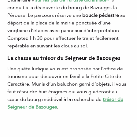
L’itinéraire «
sur les pas de l’artiste alchimiste
»
conduit à la découverte du bourg de Bazouges-la-
Pérouse. Le parcours réserve une
boucle pédestre
au
départ de la place de la mairie ponctuée d’une
vingtaine d’étapes avec panneaux d’interprétation.
Comptez 1 h 30 pour effectuer le trajet facilement
repérable en suivant les clous au sol.
La chasse au trésor du Seigneur de Bazouges
Une quête ludique vous est proposée par l’office de
tourisme pour découvrir en famille la Petite Cité de
Caractère. Munis d’un baluchon garni d’objets, il vous
faut résoudre huit énigmes qui vous guideront au
cœur du bourg médiéval à la recherche du
trésor du
Seigneur de Bazouges
.