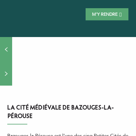
M'Y RENDRE
LA CITÉ MÉDIÉVALE DE BAZOUGES-LA-
PÉROUSE
Bazouges-la-Pérouse est l’une des cinq Petites Cités de