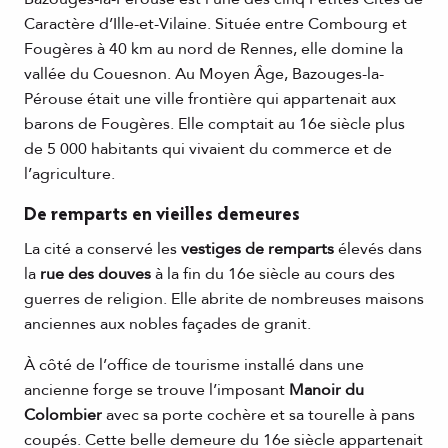
Caractère d’Ille-et-Vilaine. Située entre Combourg et
Fougères à 40 km au nord de Rennes, elle domine la
vallée du Couesnon. Au Moyen Âge, Bazouges-la-
Pérouse était une ville frontière qui appartenait aux
barons de Fougères. Elle comptait au 16e siècle plus
de 5 000 habitants qui vivaient du commerce et de
l’agriculture.
De remparts en vieilles demeures
La cité a conservé les
vestiges de remparts
élevés dans
la
rue des douves
à la fin du 16e siècle au cours des
guerres de religion. Elle abrite de nombreuses maisons
anciennes aux nobles façades de granit.
À côté de l’office de tourisme installé dans une
ancienne forge se trouve l’imposant
Manoir du
Colombier
avec sa porte cochère et sa tourelle à pans
coupés. Cette belle demeure du 16e siècle appartenait