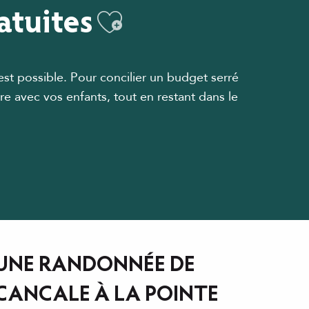
ratuites
Ajouter aux fav
est possible. Pour concilier un budget serré
vivre avec vos enfants, tout en restant dans le
UNE RANDONNÉE DE
CANCALE À LA POINTE