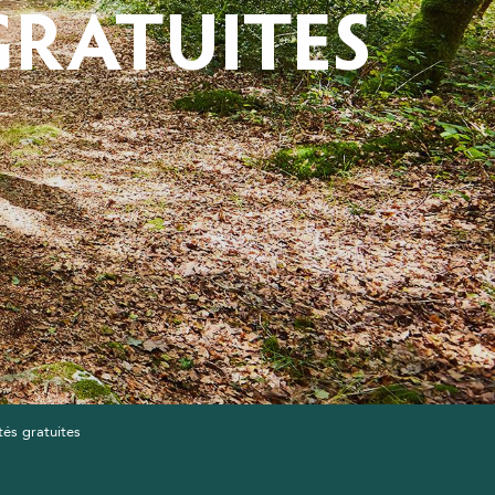
 GRATUITES
ités gratuites