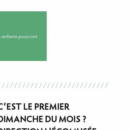
es enfants pourront
C’EST LE PREMIER
DIMANCHE DU MOIS ?