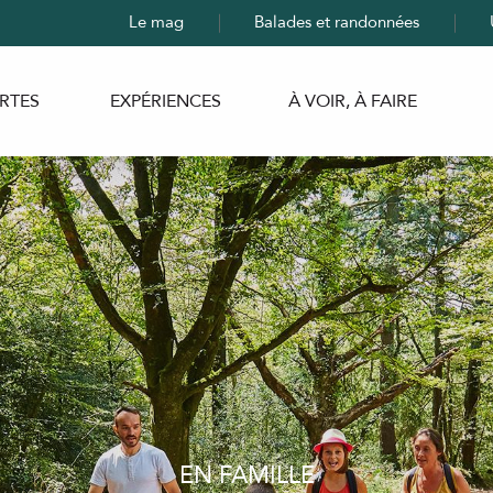
Le mag
Balades et randonnées
RTES
EXPÉRIENCES
À VOIR, À FAIRE
EN FAMILLE