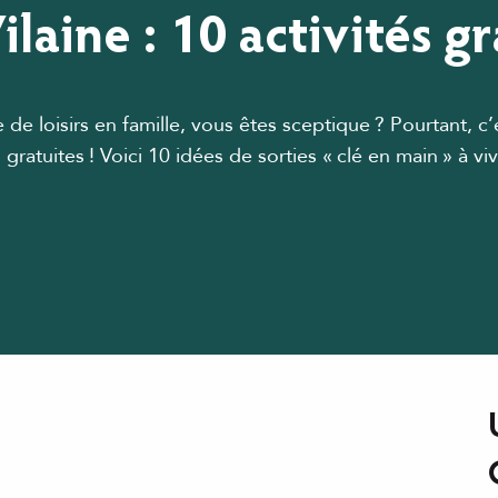
Vilaine : 10 activités g
e loisirs en famille, vous êtes sceptique ? Pourtant, c’
és gratuites ! Voici 10 idées de sorties « clé en main » à 