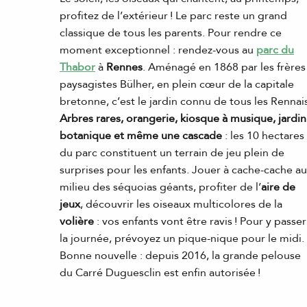
profitez de l’extérieur ! Le parc reste un grand
classique de tous les parents. Pour rendre ce
moment exceptionnel : rendez-vous au
parc du
Thabor
à
Rennes
. Aménagé en 1868 par les frères
paysagistes Bülher, en plein cœur de la capitale
bretonne, c’est le jardin connu de tous les Rennais
Arbres rares, orangerie, kiosque à musique, jardin
botanique et même une cascade
: les 10 hectares
du parc constituent un terrain de jeu plein de
surprises pour les enfants. Jouer à cache-cache au
milieu des séquoias géants, profiter de l’
aire de
jeux
, découvrir les oiseaux multicolores de la
volière
: vos enfants vont être ravis ! Pour y passer
la journée, prévoyez un pique-nique pour le midi.
Bonne nouvelle : depuis 2016, la grande pelouse
du Carré Duguesclin est enfin autorisée !