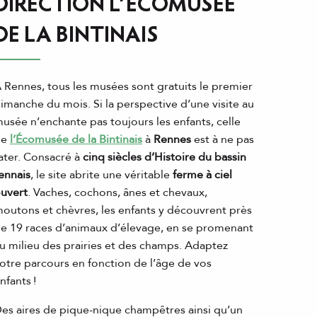
DIRECTION L’ÉCOMUSÉE
DE LA BINTINAIS
 Rennes, tous les musées sont gratuits le premier
imanche du mois. Si la perspective d’une visite au
usée n’enchante pas toujours les enfants, celle
de
l’Écomusée de la Bintinais
à
Rennes
est à ne pas
ater. Consacré à
cinq siècles d’Histoire du bassin
ennais
, le site abrite une véritable
ferme à ciel
uvert
. Vaches, cochons, ânes et chevaux,
outons et chèvres, les enfants y découvrent près
e 19 races d’animaux d’élevage, en se promenant
u milieu des prairies et des champs. Adaptez
otre parcours en fonction de l’âge de vos
nfants !
es aires de pique-nique champêtres ainsi qu’un