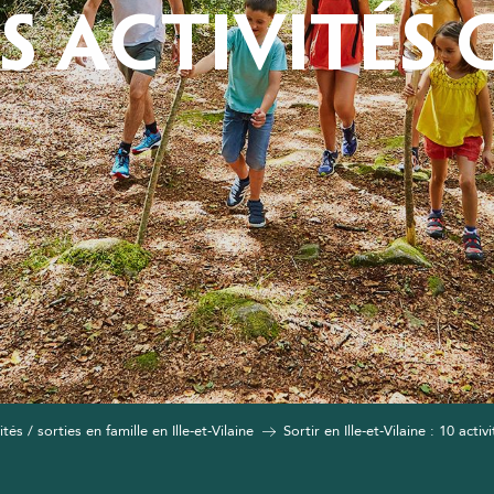
S ACTIVITÉS
ités / sorties en famille en Ille-et-Vilaine
Sortir en Ille-et-Vilaine : 10 activ