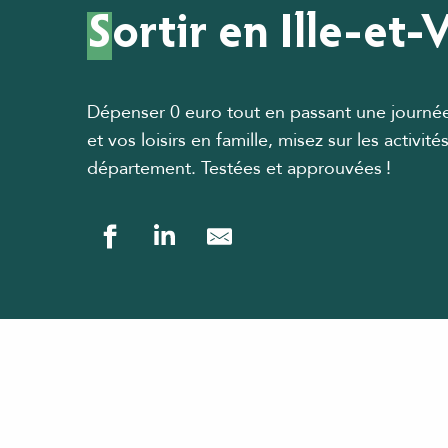
Sortir en Ille-et-
Dépenser 0 euro tout en passant une journée d
et vos loisirs en famille, misez sur les activit
département. Testées et approuvées !