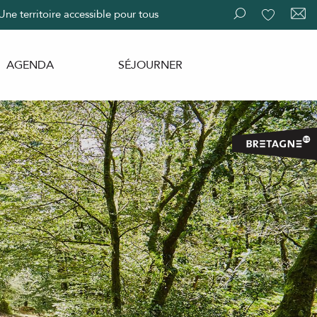
Une territoire accessible pour tous
Recherche
Voir les fav
AGENDA
SÉJOURNER