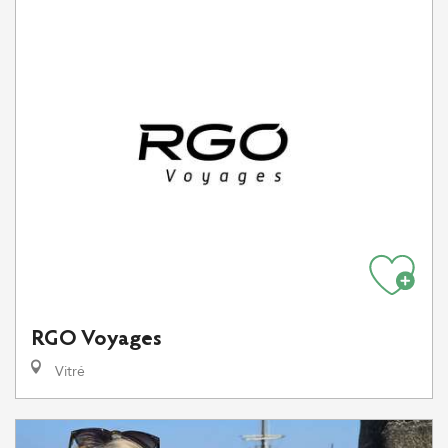
RGO Voyages
Vitré