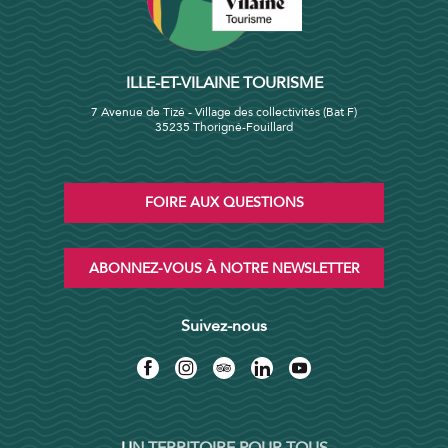
ILLE-ET-VILAINE TOURISME
7 Avenue de Tizé - Village des collectivités (Bat F)
35235 Thorigné-Fouillard
FOIRE AUX QUESTIONS
ABONNEZ-VOUS À NOTRE NEWSLETTER
Suivez-nous
UN TERRITOIRE POUR TOUS