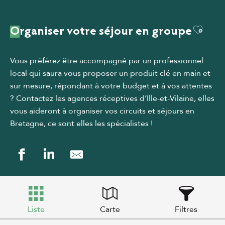
Ajoute
Organiser votre séjour en groupe
Vous préférez être accompagné par un professionnel
local qui saura vous proposer un produit clé en main et
sur mesure, répondant à votre budget et à vos attentes
? Contactez les agences réceptives d’Ille-et-Vilaine, elles
vous aideront à organiser vos circuits et séjours en
Bretagne, ce sont elles les spécialistes !
Liste
Carte
Filtres