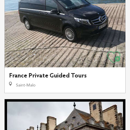
France Private Guided Tours
Saint-Malo