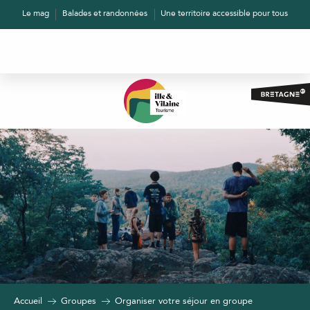
Aller
Le mag
Balades et randonnées
Une territoire accessible pour tous
au
contenu
principal
Accueil
Groupes
Organiser votre séjour en groupe