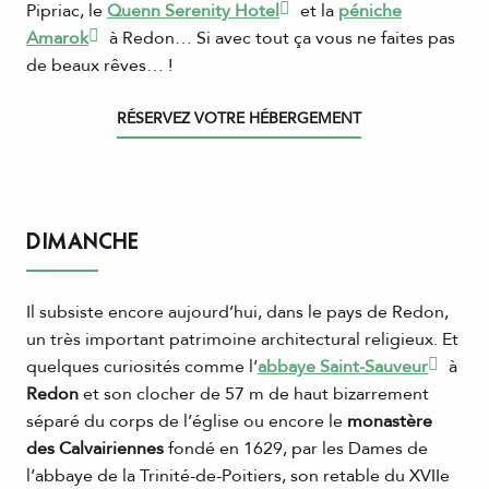
Pipriac, le
Quenn Serenity Hotel
et la
péniche
Amarok
à Redon… Si avec tout ça vous ne faites pas
de beaux rêves… !
RÉSERVEZ VOTRE HÉBERGEMENT
DIMANCHE
Il subsiste encore aujourd’hui, dans le pays de Redon,
un très important patrimoine architectural religieux. Et
quelques curiosités comme l’
abbaye Saint-Sauveur
à
Redon
et son clocher de 57 m de haut bizarrement
séparé du corps de l’église ou encore le
monastère
des Calvairiennes
fondé en 1629, par les Dames de
l’abbaye de la Trinité-de-Poitiers, son retable du XVIIe