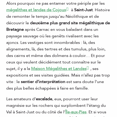
Alors pourquoi ne pas entamer votre périple par les
mégalithes et landes de Cojoux
à
Saint-Just
. Histoire
de remonter le temps jusqu’au Néolithique et de
découvrir le
deuxième plus grand site mégalithique de
Bretagne
après Carnac en vous baladant dans un
paysage sauvage où les genêts rivalisent avec les
ajoncs. Les vestiges sont innombrables : là, des
alignements, là, des tertres et des tumulus, plus loin,
des cairns et même des dolmens à couloir… Et pour
ceux qui veulent décidément tout connaître sur le
sujet, il y a la
Maison Mégalithes et Landes
, ses
expositions et ses visites guidées. Mais n’allez pas trop
vite : le
sentier d’interprétation
est sans doute l’une
des plus belles échappées à faire en famille.
Les amateurs d’
escalade
, eux, pourront user leur
magnésie sur les rochers qui surplombent l’étang du
Val à Saint-Just ou du côté de l’
Île-aux-Pies
. Et si vous