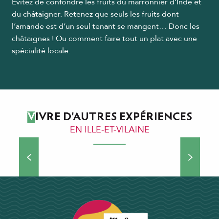
Évitez de confondre les fruits du marronnier d’Inde et
du châtaigner. Retenez que seuls les fruits dont
l’amande est d’un seul tenant se mangent… Donc les
châtaignes ! Ou comment faire tout un plat avec une
spécialité locale.
VIVRE D'AUTRES EXPÉRIENCES
EN ILLE-ET-VILAINE
Balades et randonnées à vélo
A vélo sur les bords de la Vilaine