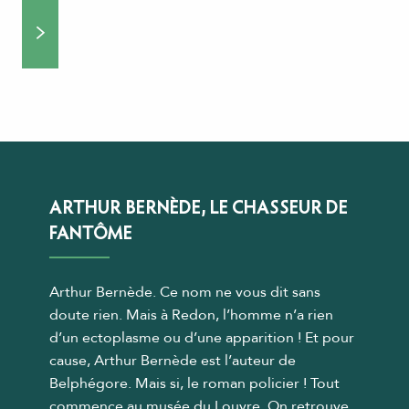
ARTHUR BERNÈDE, LE CHASSEUR DE
FANTÔME
Arthur Bernède. Ce nom ne vous dit sans
doute rien. Mais à Redon, l’homme n’a rien
d’un ectoplasme ou d’une apparition ! Et pour
cause, Arthur Bernède est l’auteur de
Belphégore. Mais si, le roman policier ! Tout
commence au musée du Louvre. On retrouve