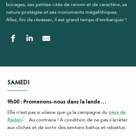
bocages, ses petites cités de renom et de caractère, sa
nature protégée et ses monuments mégalithiques.
Allez, fini de rêvasser, il est grand temps d’embarquer !
SAMEDI
9h00 : Promenons-nous dans la lande…
Elle n’est pas si vilaine que ça la campagne du
pays de
Redon
. Au contraire ! A condition de ne pas s’arrêter
aux clichés et de sortir des sentiers battus et rebattus.