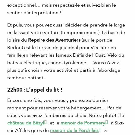
exceptionnel… mais respectez-le et suivez bien le
sentier d’interprétation !
Et puis, vous pouvez aussi décider de prendre le large
en laissant votre voiture (temporairement). La base de
loisirs du
Repaire des Aventuriers
(sur le port de
Redon) est le terrain de jeu idéal pour s’éclater en
famille en relevant les fameux Défis de l’Oust. Vélo ou
bateau électrique, canoë, tyrolienne…. Vous n’avez
plus qu’à choisir votre activité et partir à l’abordage
tambour battant.
22h00 : L’appel du lit !
Encore une fois, vous vous y prenez au dernier
moment pour réserver votre hébergement… Pas de
souci, vous avez l’embarras du choix. Notez plutôt : le
château de Bézyl
et le
manoir de Pommery
à Sixt-
sur-Aff, les gîtes du
manoir de la Perdrilais
à