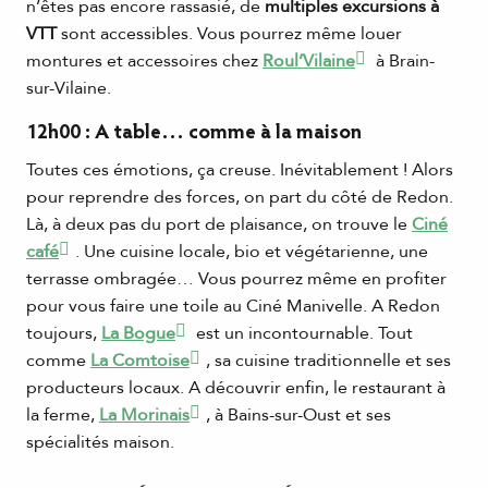
n’êtes pas encore rassasié, de
multiples excursions à
VTT
sont accessibles. Vous pourrez même louer
montures et accessoires chez
Roul’Vilaine
à Brain-
sur-Vilaine.
12h00 : A table… comme à la maison
Toutes ces émotions, ça creuse. Inévitablement ! Alors
pour reprendre des forces, on part du côté de Redon.
Là, à deux pas du port de plaisance, on trouve le
Ciné
café
. Une cuisine locale, bio et végétarienne, une
terrasse ombragée… Vous pourrez même en profiter
pour vous faire une toile au Ciné Manivelle. A Redon
toujours,
La Bogue
est un incontournable. Tout
comme
La Comtoise
, sa cuisine traditionnelle et ses
producteurs locaux. A découvrir enfin, le restaurant à
la ferme,
La Morinais
, à Bains-sur-Oust et ses
spécialités maison.