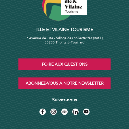
ILLE-ET-VILAINE TOURISME
7 Avenue de Tizé - Village des collectivités (Bat F)
35235 Thorigné-Fouillard
FOIRE AUX QUESTIONS
ABONNEZ-VOUS À NOTRE NEWSLETTER
Suivez-nous