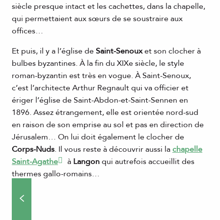
siècle presque intact et les cachettes, dans la chapelle,
qui permettaient aux sœurs de se soustraire aux
offices…
Et puis, il y a l’église de
Saint-Senoux
et son clocher à
bulbes byzantines. À la fin du XIXe siècle, le style
roman-byzantin est très en vogue. À Saint-Senoux,
c’est l’architecte Arthur Regnault qui va officier et
ériger l’église de Saint-Abdon-et-Saint-Sennen en
1896. Assez étrangement, elle est orientée nord-sud
en raison de son emprise au sol et pas en direction de
Jérusalem… On lui doit également le clocher de
Corps-Nuds
. Il vous reste à découvrir aussi la
chapelle
Saint-Agathe
à
Langon
qui autrefois accueillit des
thermes gallo-romains…