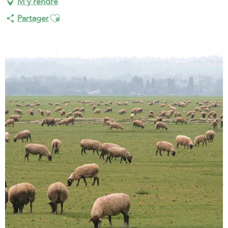
M'y rendre
Ajouter aux favoris
Partager