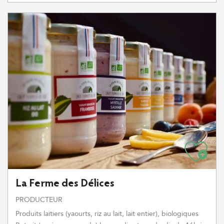
La Ferme des Délices
PRODUCTEUR
Produits laitiers (yaourts, riz au lait, lait entier), biologiques