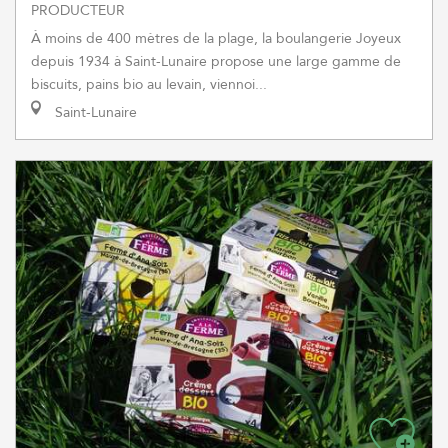
PRODUCTEUR
À moins de 400 mètres de la plage, la boulangerie Joyeux
depuis 1934 à Saint-Lunaire propose une large gamme de
biscuits, pains bio au levain, viennoi...
Saint-Lunaire