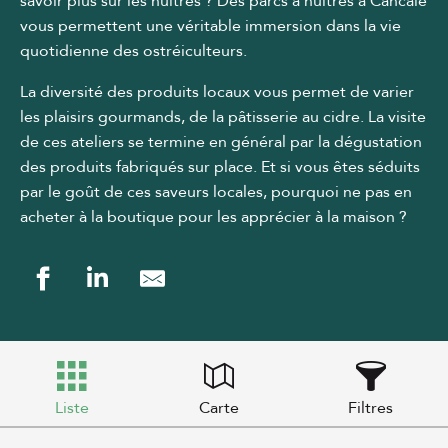
savoir plus sur les huîtres ? Des parcs à huîtres à Cancale
vous permettent une véritable immersion dans la vie
quotidienne des ostréiculteurs.
La diversité des produits locaux vous permet de varier
les plaisirs gourmands, de la pâtisserie au cidre. La visite
de ces ateliers se termine en général par la dégustation
des produits fabriqués sur place. Et si vous êtes séduits
par le goût de ces saveurs locales, pourquoi ne pas en
acheter à la boutique pour les apprécier à la maison ?
Liste
Carte
Filtres