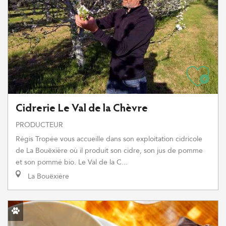
Cidrerie Le Val de la Chèvre
PRODUCTEUR
Régis Tropée vous accueille dans son exploitation cidricole
de La Bouëxière où il produit son cidre, son jus de pomme
et son pommé bio. Le Val de la C...
La Bouëxière