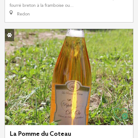
fourré breton à la framboise ou...
Redon
La Pomme du Coteau