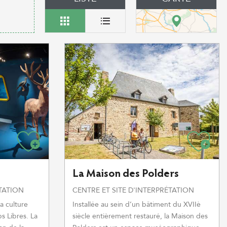
La Maison des Polders
ÉTATION
CENTRE ET SITE D'INTERPRÉTATION
a culture
Installée au sein d’un bâtiment du XVIIè
s Libres. La
siècle entièrement restauré, la Maison des