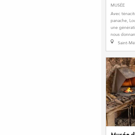
MUSÉE
Avec ténacit
panache, Lo
une générati
nous donnant
Saint-Mé