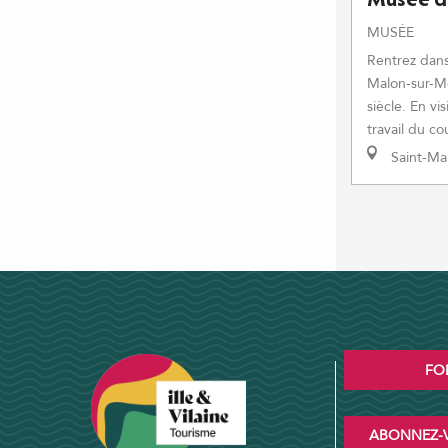
Musée de
MUSÉE
Rentrez dans
Malon-sur-Me
siècle. En vis
travail du co
Saint-Ma
FO
ABONNEZ-V