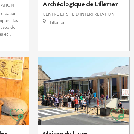
Archéologique de Lillemer
ÉTATION
création
CENTRE ET SITE D'INTERPRÉTATION
mparc, les
Lillemer
musée de
 et l...