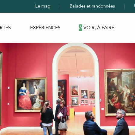
Le mag
Balades et randonnées
RTES
EXPÉRIENCES
À VOIR, À FAIRE