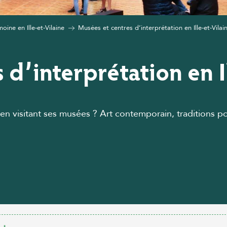
moine en Ille-et-Vilaine
Musées et centres d’interprétation en Ille-et-Vilai
s d’interprétation en I
’en visitant ses musées ? Art contemporain, traditions 