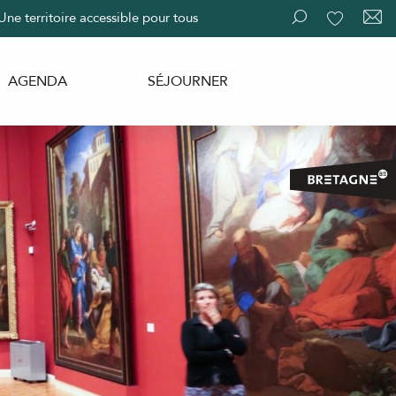
Une territoire accessible pour tous
Recherche
Voir les fav
AGENDA
SÉJOURNER