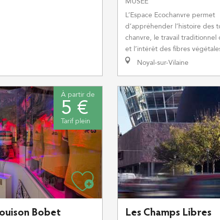
MUSÉE
L’Espace Ecochanvre permet
d’appréhender l’histoire des t
chanvre, le travail traditionnel
et l’intérêt des fibres végétal
Noyal-sur-Vilaine
À partir de
5 €
Tarif plein
Les Champs Libres
ouison Bobet