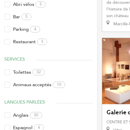
de découver
Abri vélos
5
l’histoire de
son château 
Bar
5
Marcillé-
Parking
4
Restaurant
3
SERVICES
Toilettes
32
Animaux acceptés
10
LANGUES PARLÉES
Galerie 
Anglais
30
CENTRE ET 
Espagnol
4