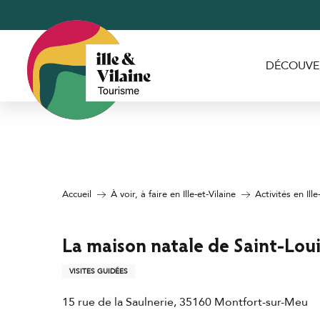
Aller
au
contenu
principal
DÉCOUVE
Accueil
À voir, à faire en Ille-et-Vilaine
Activités en Ille
La maison natale de Saint-Lou
VISITES GUIDÉES
15 rue de la Saulnerie, 35160 Montfort-sur-Meu