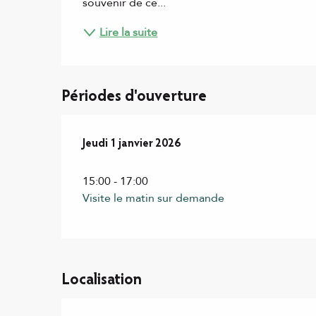
souvenir de ce...
Lire la suite
Périodes d'ouverture
Jeudi 1 janvier 2026
Jeudi 1 janvier 2026
15:00 - 17:00
Visite le matin sur demande
Localisation