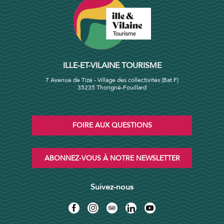
ILLE-ET-VILAINE TOURISME
7 Avenue de Tizé - Village des collectivités (Bat F)
35235 Thorigné-Fouillard
FOIRE AUX QUESTIONS
ABONNEZ-VOUS À NOTRE NEWSLETTER
Suivez-nous