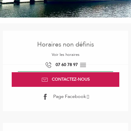
Ouverture et coordonnées
Horaires non définis
Voir les horaires
07 60 78 97
▒▒
CONTACTEZ-NOUS
Page Facebook
Description