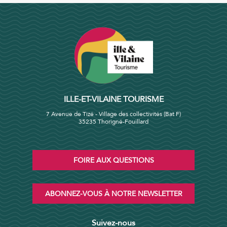
ILLE-ET-VILAINE TOURISME
7 Avenue de Tizé - Village des collectivités (Bat F)
35235 Thorigné-Fouillard
FOIRE AUX QUESTIONS
ABONNEZ-VOUS À NOTRE NEWSLETTER
Suivez-nous