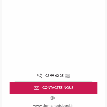
02 99 42 25
▒▒
CONTACTEZ-NOUS
www.domaineduboel.fr