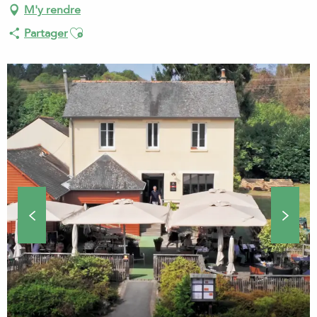
M'y rendre
Ajouter aux favoris
Partager