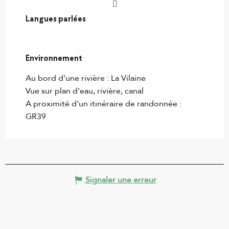
Langues parlées
Langues parlées
Environnement
Environnement
Au bord d'une rivière :
La Vilaine
Vue sur plan d'eau, rivière, canal
A proximité d'un itinéraire de randonnée :
GR39
Signaler une erreur