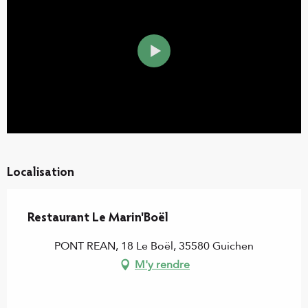
Localisation
Restaurant Le Marin'Boël
PONT REAN, 18 Le Boël, 35580 Guichen
M'y rendre