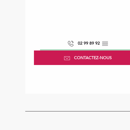
02 99 89 92
▒▒
CONTACTEZ-NOUS