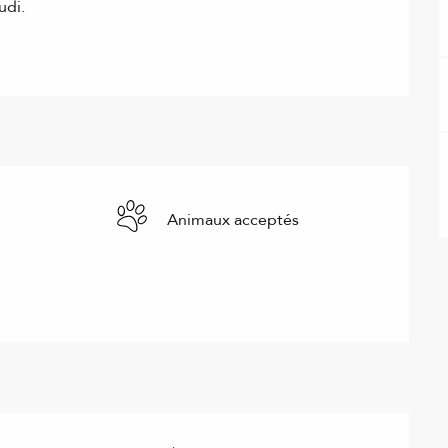
udi.
Animaux acceptés