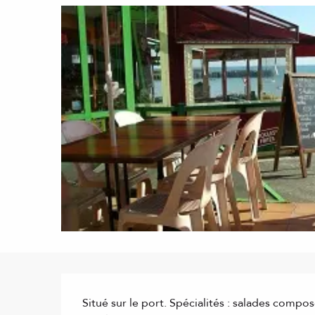
Description
Situé sur le port. Spécialités : salades composé