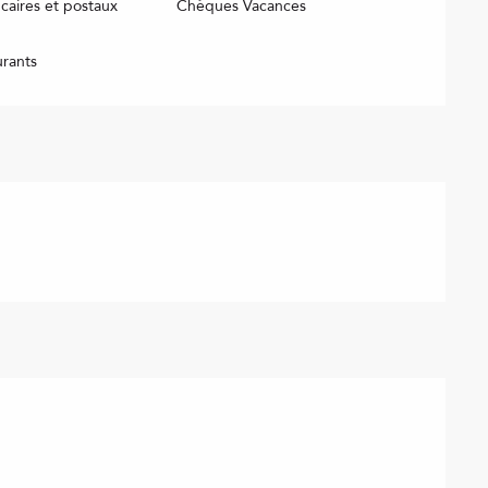
aires et postaux
Chèques Vacances
urants