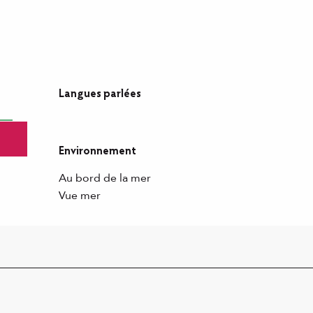
Langues parlées
Langues parlées
Environnement
Environnement
Au bord de la mer
Vue mer