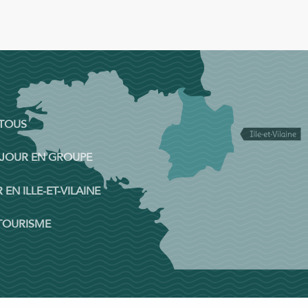
 TOUS
ÉJOUR EN GROUPE
 EN ILLE-ET-VILAINE
 TOURISME