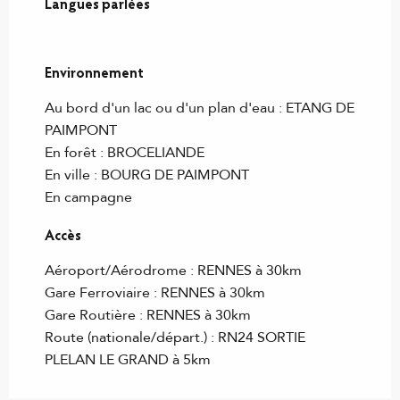
Langues parlées
Langues parlées
Environnement
Environnement
Au bord d'un lac ou d'un plan d'eau :
ETANG DE
PAIMPONT
En forêt :
BROCELIANDE
En ville :
BOURG DE PAIMPONT
En campagne
Accès
Accès
Aéroport/Aérodrome : RENNES à 30km
Gare Ferroviaire : RENNES à 30km
Gare Routière : RENNES à 30km
Route (nationale/départ.) : RN24 SORTIE
PLELAN LE GRAND à 5km