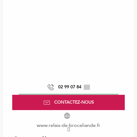
02 99 07 84
▒▒
CONTACTEZ-NOUS
www.relais-de-broceliande.fr