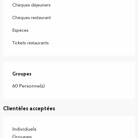
Chèques déjeuners
Chèques restaurant
Espèces
Tickets restaurants
Groupes
Groupes
60 Personne(s)
Clientèles acceptées
Individuels
Groupes