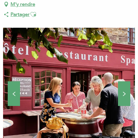
M'y rendre
Ajouter aux favoris
Partager