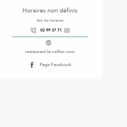
Ouverture et coordonnées
Horaires non définis
Voir les horaires
02 99 37 71
▒▒
restaurant-le-cellier.com
Page Facebook