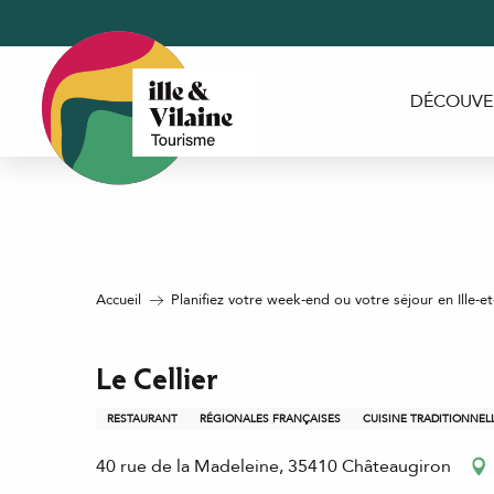
Aller
au
contenu
principal
DÉCOUVE
Accueil
Planifiez votre week-end ou votre séjour en Ille-et
Le Cellier
RESTAURANT
RÉGIONALES FRANÇAISES
CUISINE TRADITIONNEL
40 rue de la Madeleine, 35410 Châteaugiron