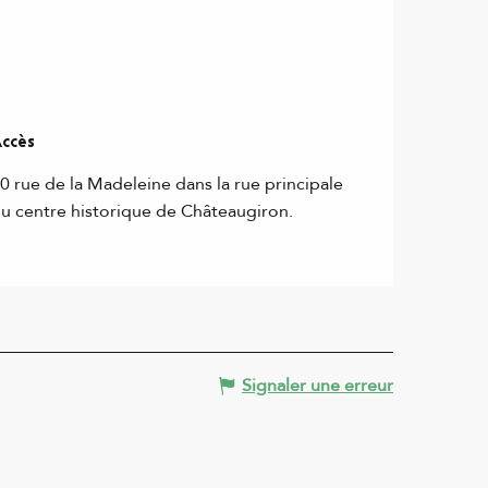
ccès
ccès
0 rue de la Madeleine dans la rue principale
u centre historique de Châteaugiron.
Signaler une erreur