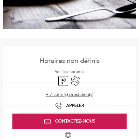
Ouverture et coordonnées
Horaires non définis
Voir les horaires
Parking
Animaux acceptés
+ 7 autre(s) prestation(s)
APPELER
CONTACTEZ-NOUS