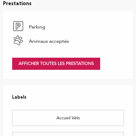
Prestations
Parking
Animaux acceptés
AFFICHER TOUTES LES PRESTATIONS
Offres de prestations
Labels
Labels
Accueil Vélo