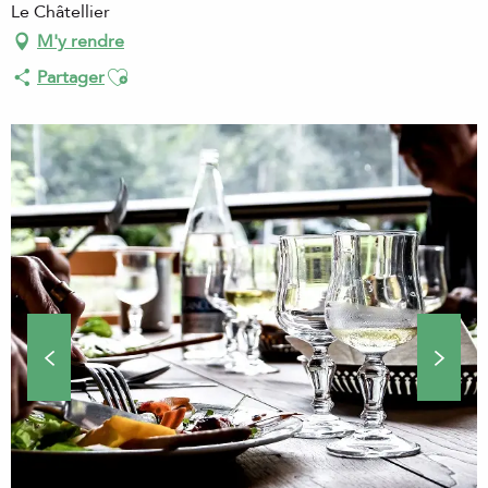
Le Châtellier
M'y rendre
Ajouter aux favoris
Partager