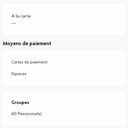
A la carte
—
Moyens de paiement
Cartes de paiement
Espèces
Groupes
Groupes
60 Personne(s)