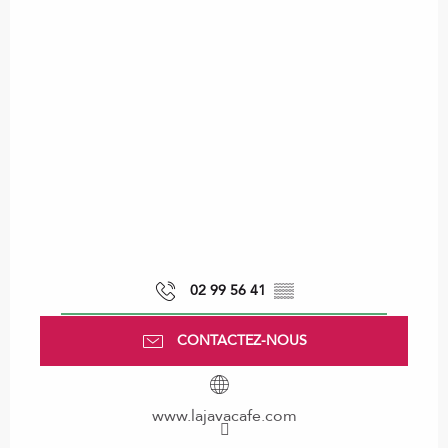
02 99 56 41
▒▒
CONTACTEZ-NOUS
www.lajavacafe.com