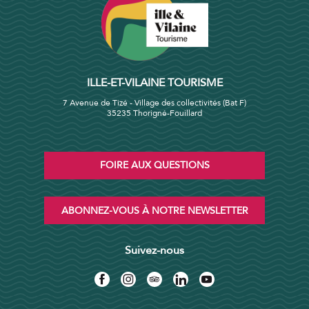
ILLE-ET-VILAINE TOURISME
7 Avenue de Tizé - Village des collectivités (Bat F)
35235 Thorigné-Fouillard
FOIRE AUX QUESTIONS
ABONNEZ-VOUS À NOTRE NEWSLETTER
Suivez-nous